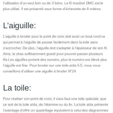
l’utilisation d’un seul brin ou de 3 brins. Le fil mouliné DMC est le
plus utilisé. Il est présenté sous forme d’échevette de 8 mètres.
L’aiguille:
L’aiguille à broder pour le point de croix doit avoir un bout rond ce
qui permet à l’aiguille de passer facilement dans la toile sans
s’accrocher. De plus, l’aiguille doit s’adapter à l'épaisseur de son fil.
Ainsi, le chas suffisamment grand pour pouvoir passer plusieurs
fils.Les aiguilles portent des numéro, plus le numéro est élevé plus
l’aiguille est fine. Pour broder sur une toile aïda 5.5, nous vous
conseillons d’utiliser une aiguille à broder N°24.
La toile:
Pour réaliser son point de croix, il vous faut une toile spéciale, que
ce soit de la toile aïda, de l’étamine ou du lin. La toile aïda présente
l’avantage d’offrir un quadrillage équivalent à celui des diagrammes