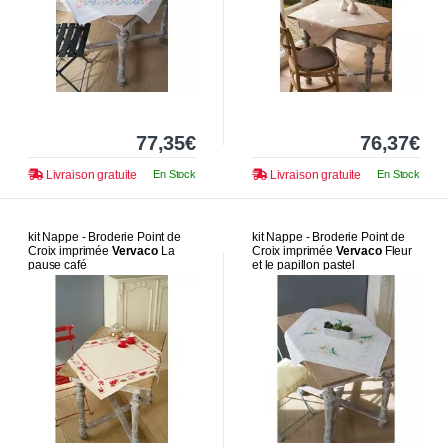
77,35€
76,37€
Livraison gratuite
En Stock
Livraison gratuite
En Stock
kit Nappe - Broderie Point de
kit Nappe - Broderie Point de
Croix imprimée
Vervaco
La
Croix imprimée
Vervaco
Fleur
pause café
et le papillon pastel