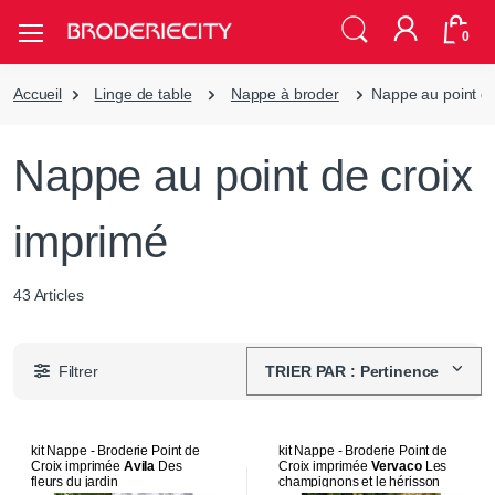
0
Accueil
Linge de table
Nappe à broder
Nappe au point de
Nappe au point de croix
imprimé
43 Articles
Filtrer
TRIER PAR : Pertinence
kit Nappe - Broderie Point de
kit Nappe - Broderie Point de
Croix imprimée
Avila
Des
Croix imprimée
Vervaco
Les
fleurs du jardin
champignons et le hérisson