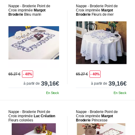
Nappe - Broderie Point de
Nappe - Broderie Point de
Croix imprimée
Margot
Croix imprimée
Margot
Broderie
Bleu marin
Broderie
Fleurs de mer
65.27 €
- 40%
65.27 €
- 40%
39,16€
39,16€
à partir de
à partir de
En Stock
En Stock
Nappe - Broderie Point de
Nappe - Broderie Point de
Croix imprimée
Luc Création
Croix imprimée
Margot
Fleurs colorées
Broderie
Princesse