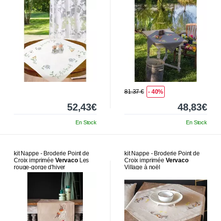
81.37 €
- 40%
52,43€
48,83€
En Stock
En Stock
kit Nappe - Broderie Point de
kit Nappe - Broderie Point de
Croix imprimée
Vervaco
Les
Croix imprimée
Vervaco
rouge-gorge d'hiver
Village à noël