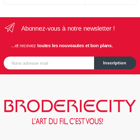
Abonnez-vous à notre newsletter !
...et recevez
toutes les nouveautes et bon plans.
E-mail
Inscription