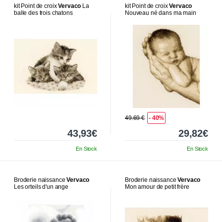
kit Point de croix
Vervaco
La
kit Point de croix
Vervaco
balle des trois chatons
Nouveau né dans ma main
49.69 €
- 40%
43,93€
29,82€
En Stock
En Stock
Broderie naissance
Vervaco
Broderie naissance
Vervaco
Les orteils d'un ange
Mon amour de petit frère