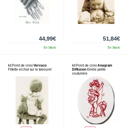
44,99€
51,84€
En Stock
En Stock
kit Point de croix
Vervaco
kit Point de croix
Anagram
Fillette et chat sur le tabouret
Diffusion
Emilie petite
couturière