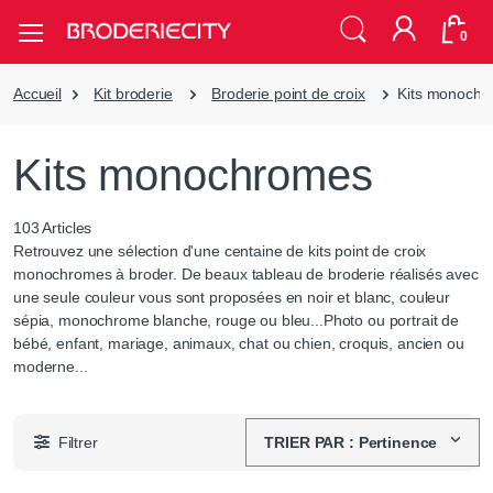
0
Accueil
Kit broderie
Broderie point de croix
Kits monoch
Kits monochromes
103 Articles
Retrouvez une sélection d'une centaine de kits point de croix
monochromes à broder. De beaux tableau de broderie réalisés avec
une seule couleur vous sont proposées en noir et blanc, couleur
sépia, monochrome blanche, rouge ou bleu...Photo ou portrait de
bébé, enfant, mariage, animaux, chat ou chien, croquis, ancien ou
moderne...
Filtrer
TRIER PAR : Pertinence