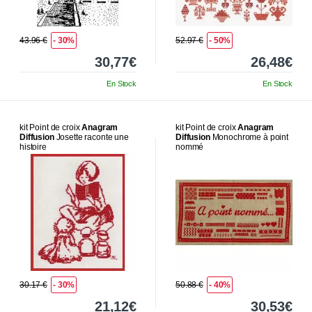
43.96 €
- 30%
52.97 €
- 50%
30,77€
26,48€
En Stock
En Stock
kit Point de croix
Anagram
kit Point de croix
Anagram
Diffusion
Josette raconte une
Diffusion
Monochrome à point
histoire
nommé
30.17 €
- 30%
50.88 €
- 40%
21,12€
30,53€