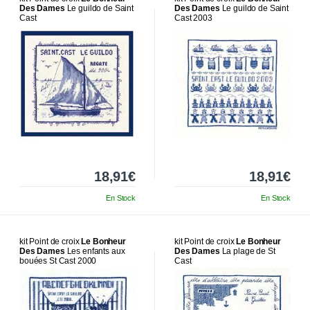
Des Dames
Le guildo de Saint
Des Dames
Le guildo de Saint
Cast
Cast 2003
18,91€
18,91€
En Stock
En Stock
kit Point de croix
Le Bonheur
kit Point de croix
Le Bonheur
Des Dames
Les enfants aux
Des Dames
La plage de St
bouées St Cast 2000
Cast