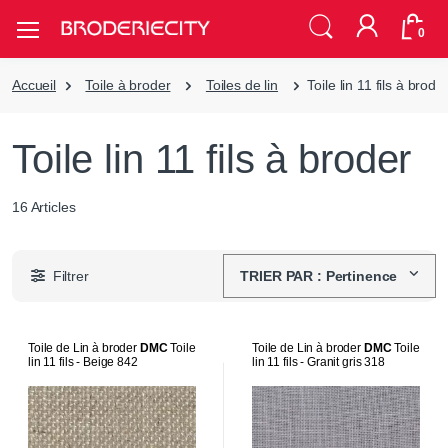
0
Accueil
Toile à broder
Toiles de lin
Toile lin 11 fils à brode
Toile lin 11 fils à broder
16 Articles
Filtrer
TRIER PAR : Pertinence
Toile de Lin à broder
DMC
Toile
Toile de Lin à broder
DMC
Toile
lin 11 fils - Beige 842
lin 11 fils - Granit gris 318