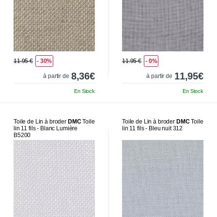
11.95 €
- 30%
11.95 €
- 0%
8,36€
11,95€
à partir de
à partir de
En Stock
En Stock
Toile de Lin à broder
DMC
Toile
Toile de Lin à broder
DMC
Toile
lin 11 fils - Blanc Lumière
lin 11 fils - Bleu nuit 312
B5200