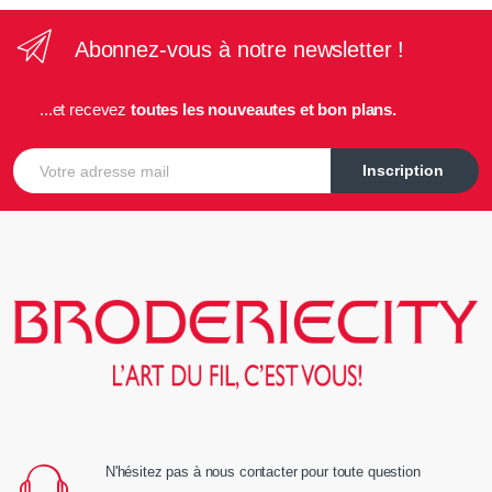
Abonnez-vous à notre newsletter !
...et recevez
toutes les nouveautes et bon plans.
E-mail
Inscription
N'hésitez pas à nous contacter pour toute question