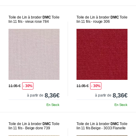
Toile de Lin à broder
DMC
Toile
Toile de Lin à broder
DMC
Toile
lin 11 fils - vieux rose 784
lin 11 fils - rouge 306
11.95 €
- 30%
11.95 €
- 30%
8,36€
8,36€
à partir de
à partir de
En Stock
En Stock
Toile de Lin à broder
DMC
Toile
Toile de Lin à broder
DMC
Toile
lin 11 fils - Beige dore 739
lin 11 fils Beige - 3033 Flanelle