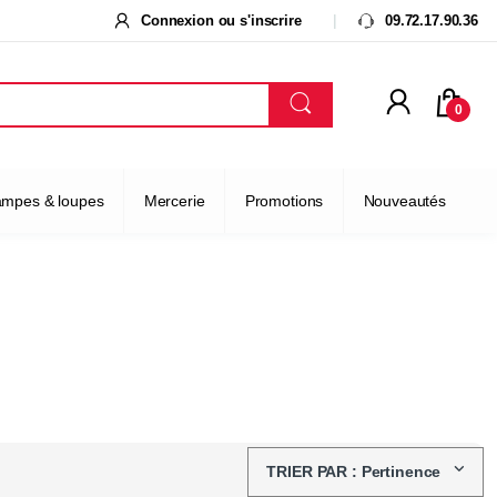
Connexion ou s'inscrire
09.72.17.90.36
0
ampes & loupes
Mercerie
Promotions
Nouveautés
TRIER PAR : Pertinence