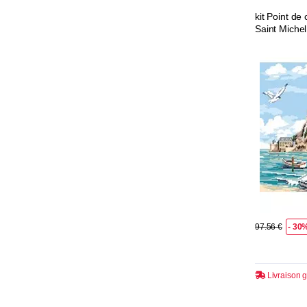
kit Point de
Saint Miche
97.56 €
- 30
Livraison g