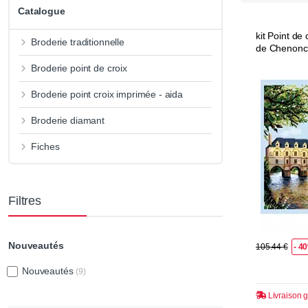
Catalogue
kit Point de
Broderie traditionnelle
de Chenon
Broderie point de croix
Broderie point croix imprimée - aida
Broderie diamant
Fiches
Filtres
Nouveautés
105.44 €
- 4
Nouveautés
(9)
Livraison g