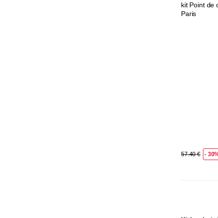
kit Point de
Paris
57.40 €
- 30