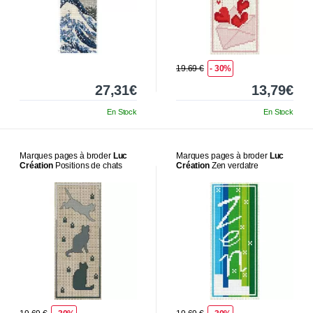
19.69 €
- 30%
27,31€
13,79€
En Stock
En Stock
Marques pages à broder
Luc
Marques pages à broder
Luc
Création
Positions de chats
Création
Zen verdatre