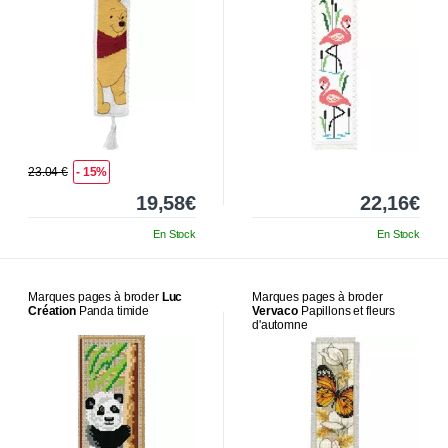
23.04 €
- 15%
19,58€
22,16€
En Stock
En Stock
Marques pages à broder
Luc
Marques pages à broder
Création
Panda timide
Vervaco
Papillons et fleurs
d'automne