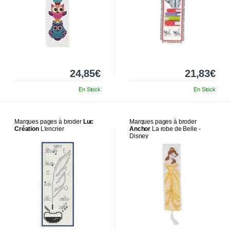
24,85€
21,83€
En Stock
En Stock
Marques pages à broder
Luc
Marques pages à broder
Création
L'encrier
Anchor
La robe de Belle -
Disney