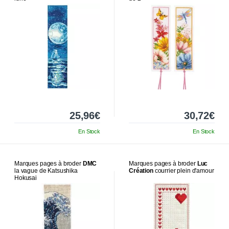
25,96€
30,72€
En Stock
En Stock
Marques pages à broder
DMC
Marques pages à broder
Luc
la vague de Katsushika
Création
courrier plein d'amour
Hokusai