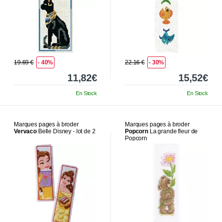
19.69 €
- 40%
22.16 €
- 30%
11,82€
15,52€
En Stock
En Stock
Marques pages à broder
Marques pages à broder
Vervaco
Belle Disney - lot de 2
Popcorn
La grande fleur de
Popcorn