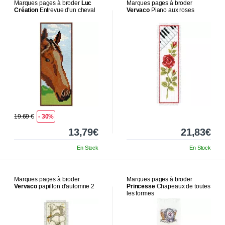
Marques pages à broder
Luc
Marques pages à broder
Création
Entrevue d'un cheval
Vervaco
Piano aux roses
19.69 €
- 30%
13,79€
21,83€
En Stock
En Stock
Marques pages à broder
Marques pages à broder
Vervaco
papillon d'automne 2
Princesse
Chapeaux de toutes
les formes