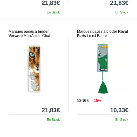
21,83€
21,83€
En Stock
En Stock
Marques pages à broder
Marques pages à broder
Royal
Vervaco
Mon Ami le Chat
Paris
Le roi Babar
12.16 €
- 15%
21,83€
10,33€
En Stock
En Stock