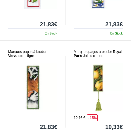
21,83€
21,83€
En Stock
En Stock
Marques pages à broder
Marques pages à broder
Royal
Vervaco
du tigre
Paris
Jolies citrons
12.16 €
- 15%
21,83€
10,33€