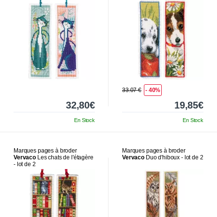
33.07 €
- 40%
32,80€
19,85€
En Stock
En Stock
Marques pages à broder
Marques pages à broder
Vervaco
Les chats de l'étagère
Vervaco
Duo d'hiboux - lot de 2
- lot de 2