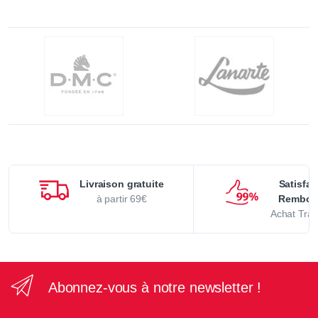
Livraison gratuite
Satisfai
à partir 69€
Rembou
Achat Tran
Abonnez-vous à notre newsletter !