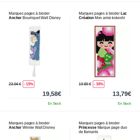
Marques pages à broder
Marques pages à broder
Luc
Anchor
Bourriquet Walt Disney
Création
Mon amie kokeshi
23.04 €
- 15%
19.69 €
- 30%
19,58€
13,79€
En Stock
En Stock
Marques pages à broder
Marques pages à broder
Anchor
Winnie Walt Disney
Princesse
Marque page duo
de flamants