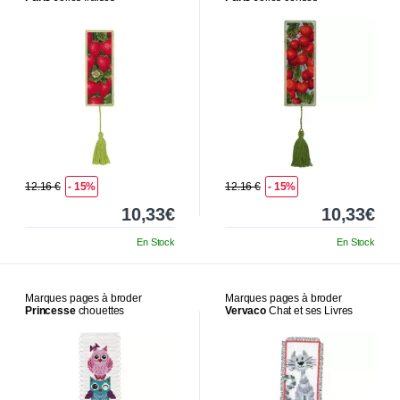
12.16 €
- 15%
12.16 €
- 15%
10,33€
10,33€
En Stock
En Stock
Marques pages à broder
Marques pages à broder
Princesse
chouettes
Vervaco
Chat et ses Livres