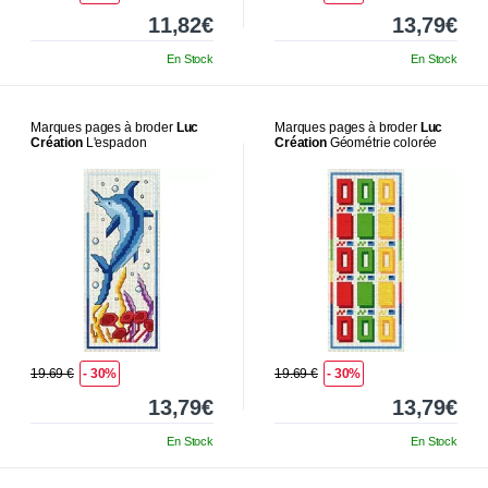
11,82€
13,79€
En Stock
En Stock
Marques pages à broder
Luc
Marques pages à broder
Luc
Création
L'espadon
Création
Géométrie colorée
19.69 €
- 30%
19.69 €
- 30%
13,79€
13,79€
En Stock
En Stock