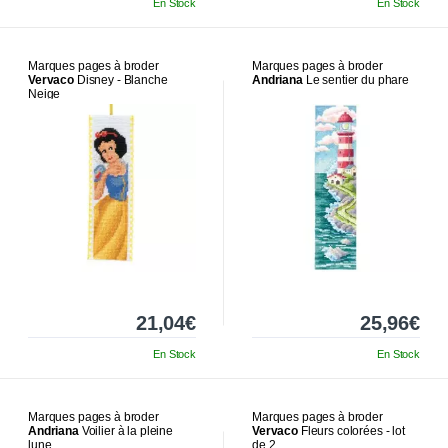
En Stock
En Stock
Marques pages à broder
Marques pages à broder
Vervaco
Disney - Blanche
Andriana
Le sentier du phare
Neige
21,04€
25,96€
En Stock
En Stock
Marques pages à broder
Marques pages à broder
Andriana
Voilier à la pleine
Vervaco
Fleurs colorées - lot
lune
de 2