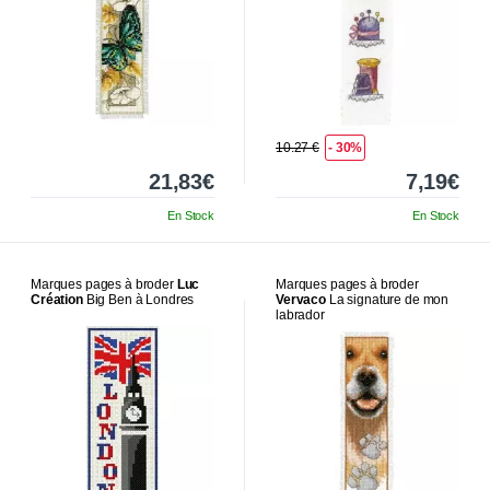
10.27 €
- 30%
21,83€
7,19€
En Stock
En Stock
Marques pages à broder
Luc
Marques pages à broder
Création
Big Ben à Londres
Vervaco
La signature de mon
labrador