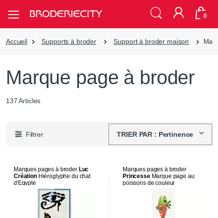
0
Accueil
Supports à broder
Support à broder maison
Marq
Marque page à broder
137 Articles
Filtrer
TRIER PAR : Pertinence
Marques pages à broder
Luc
Marques pages à broder
Création
Hiéroglyphe du chat
Princesse
Marque page au
d'Egypte
poissons de couleur