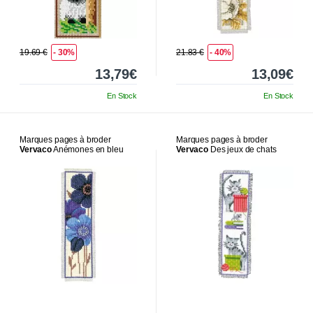
19.69 €
- 30%
21.83 €
- 40%
13,79€
13,09€
En Stock
En Stock
Marques pages à broder
Marques pages à broder
Vervaco
Anémones en bleu
Vervaco
Des jeux de chats