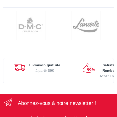
Livraison gratuite
Satisfai
à partir 69€
Rembou
Achat Tran
Abonnez-vous à notre newsletter !