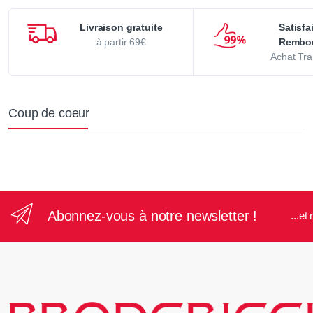
Livraison gratuite
Satisfa
à partir 69€
Rembo
Achat Tra
Coup de coeur
Abonnez-vous à notre newsletter !
...e