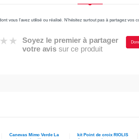
ont vous l'avez utilisé ou réalisé. N'hésitez surtout pas à partagez vos co
Soyez le premier à partager
Donn
votre avis
sur ce produit
Canevas
Mimo Verde
La
kit Point de croix
RIOLIS