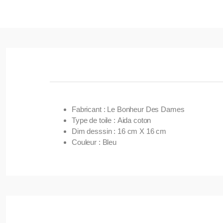
Fabricant : Le Bonheur Des Dames
Type de toile : Aida coton
Dim desssin : 16 cm X 16 cm
Couleur : Bleu