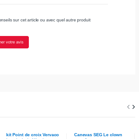
nseils sur cet article ou avec quel autre produit
er votre avis
kit Point de croix
Vervaco
Canevas
SEG
Le clown