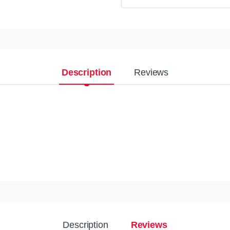
Description
Reviews
Description
Reviews