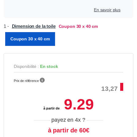
En savoir plus
1 -
Dimension de la toile
Coupon 30 x 40 cm
Coupon 30 x 40 cm
Disponibilité :
En stock
Prix de référence
13,27
9.29
à partir de
payez en 4x
?
à partir de 60€