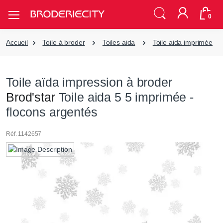
0
Accueil
Toile à broder
Toiles aida
Toile aida imprimée
Toile aïda impression à broder
Brod'star
Toile aida 5 5 imprimée -
flocons argentés
Réf. 1142657