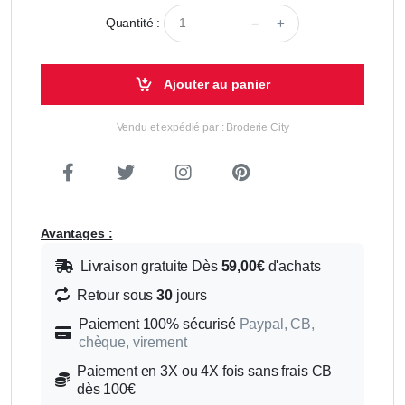
Quantité :
Ajouter au panier
Vendu et expédié par : Broderie City
Avantages :
Livraison gratuite Dès
59,00€
d'achats
Retour sous
30
jours
Paiement 100% sécurisé
Paypal, CB,
chèque, virement
Paiement en 3X ou 4X fois sans frais CB
dès 100€