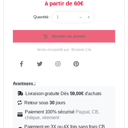
à partir de 60€
Quantité :
Ajouter au panier
Vendu et expédié par : Broderie City
Avantages :
Livraison gratuite Dès
59,00€
d'achats
Retour sous
30
jours
Paiement 100% sécurisé
Paypal, CB,
chèque, virement
Paiement en 3X ou 4X fois sans frais CB