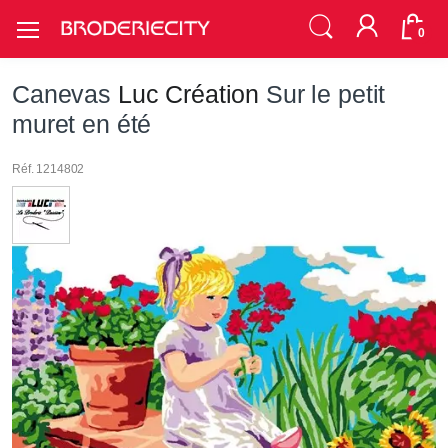
0
Canevas
Luc Création
Sur le petit
muret en été
Réf. 1214802