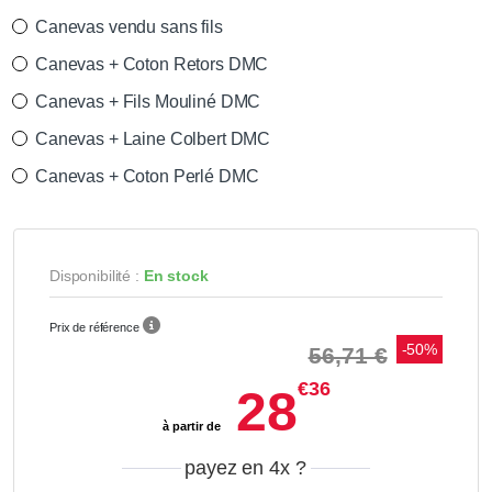
Canevas vendu sans fils
Canevas + Coton Retors DMC
Canevas + Fils Mouliné DMC
Canevas + Laine Colbert DMC
Canevas + Coton Perlé DMC
Disponibilité :
En stock
Prix de référence
-50%
56,71 €
€36
28
à partir de
payez en 4x
?