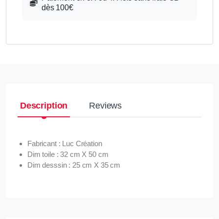
dès 100€
Description
Reviews
Fabricant : Luc Création
Dim toile : 32 cm X 50 cm
Dim desssin : 25 cm X 35 cm