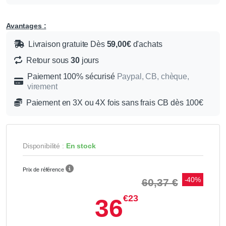
Avantages :
Livraison gratuite Dès
59,00€
d'achats
Retour sous
30
jours
Paiement 100% sécurisé
Paypal, CB, chèque,
virement
Paiement en 3X ou 4X fois sans frais CB dès 100€
Disponibilité :
En stock
Prix de référence
-40%
60,37 €
€23
36