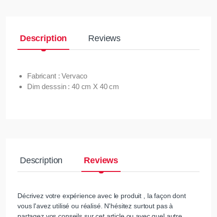
Description
Reviews
Fabricant : Vervaco
Dim desssin : 40 cm X 40 cm
Description
Reviews
Décrivez votre expérience avec le produit , la façon dont
vous l'avez utilisé ou réalisé. N'hésitez surtout pas à
partagez vos conseils sur cet article ou avec quel autre