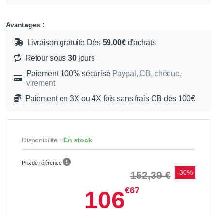
Avantages :
Livraison gratuite Dès
59,00€
d'achats
Retour sous
30
jours
Paiement 100% sécurisé
Paypal, CB, chèque,
virement
Paiement en 3X ou 4X fois sans frais CB dès 100€
Disponibilité :
En stock
Prix de référence
-30%
152,39 €
€67
106