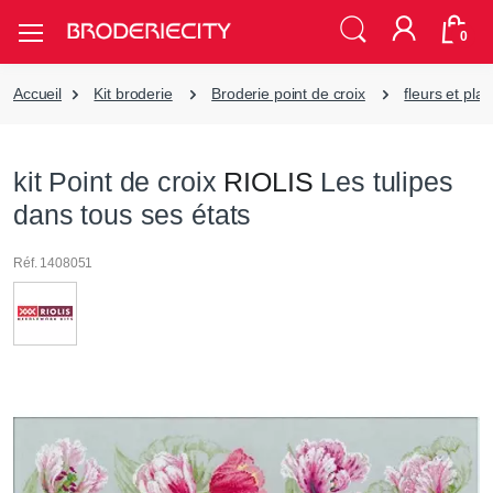
0
Accueil
Kit broderie
Broderie point de croix
fleurs et pla
kit Point de croix
RIOLIS
Les tulipes
dans tous ses états
Réf. 1408051