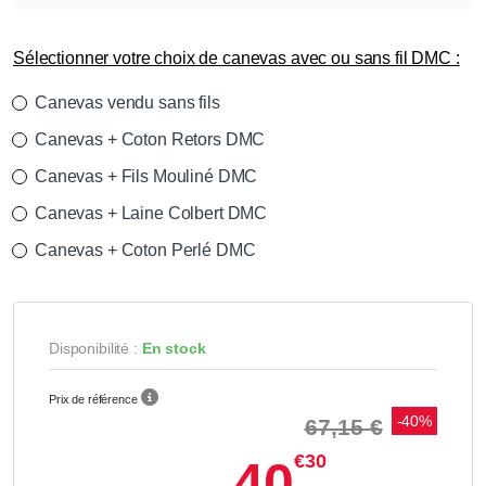
Sélectionner votre choix de canevas avec ou sans fil DMC :
Canevas vendu sans fils
Canevas + Coton Retors DMC
Canevas + Fils Mouliné DMC
Canevas + Laine Colbert DMC
Canevas + Coton Perlé DMC
Disponibilité :
En stock
Prix de référence
-40%
67,15 €
€30
40