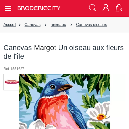
0
Accueil
Canevas
animaux
Canevas oiseaux
Canevas
Margot
Un oiseau aux fleurs
de l'île
Réf. 1551687