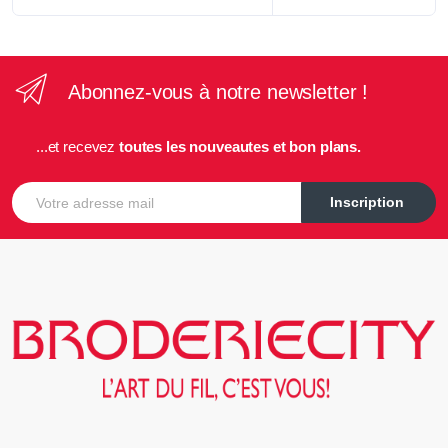
Abonnez-vous à notre newsletter !
...et recevez
toutes les nouveautes et bon plans.
E-mail
Inscription