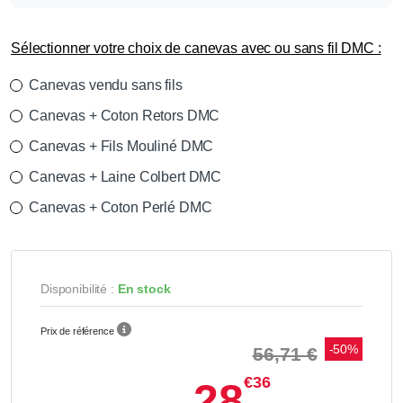
Sélectionner votre choix de canevas avec ou sans fil DMC :
Canevas vendu sans fils
Canevas + Coton Retors DMC
Canevas + Fils Mouliné DMC
Canevas + Laine Colbert DMC
Canevas + Coton Perlé DMC
Disponibilité :
En stock
Prix de référence
-50%
56,71 €
€36
28