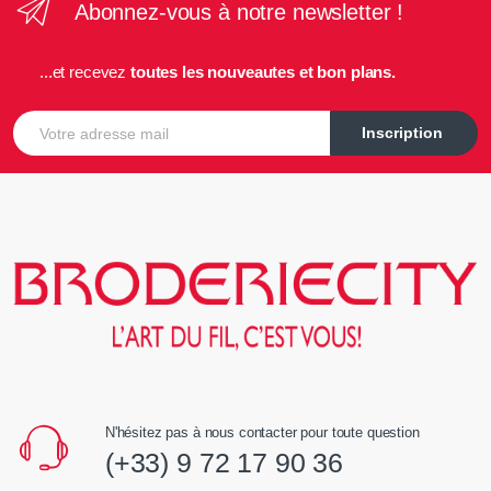
Abonnez-vous à notre newsletter !
...et recevez
toutes les nouveautes et bon plans.
E-mail
Inscription
N'hésitez pas à nous contacter pour toute question
(+33) 9 72 17 90 36