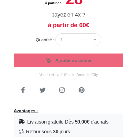
à partir de
payez en 4x
?
à partir de 60€
Quantité :
Ajouter au panier
Vendu et expédié par : Broderie City
Avantages :
Livraison gratuite Dès
59,00€
d'achats
Retour sous
30
jours