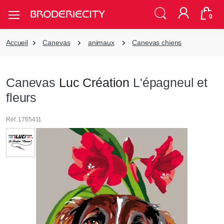
0
Accueil
Canevas
animaux
Canevas chiens
Canevas
Luc Création
L'épagneul et
fleurs
Réf. 1765411