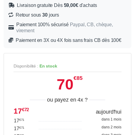
Livraison gratuite Dès
59,00€
d'achats
Retour sous
30
jours
Paiement 100% sécurisé
Paypal, CB, chèque,
virement
Paiement en 3X ou 4X fois sans frais CB dès 100€
Disponibilité :
En stock
€85
70
ou payez en 4x
?
17
€72
aujourd'hui
dans 1 mois
17
€71
dans 2 mois
17
€71
dans 3 mois