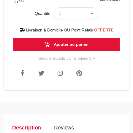
17
€71
Quantité :
Livraison à Domicile OU Point Relais
OFFERTE
Ajouter au panier
Vendu et expédié par : Broderie City
Description
Reviews