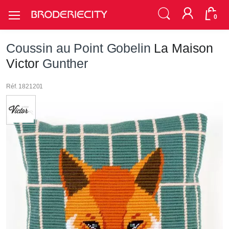
0
Coussin au Point Gobelin
La Maison
Victor
Gunther
Réf. 1821201