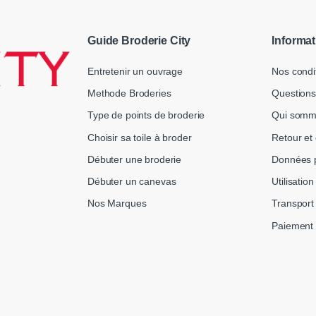
Guide Broderie City
Informat
Entretenir un ouvrage
Nos condi
Methode Broderies
Questions
Type de points de broderie
Qui somm
Choisir sa toile à broder
Retour et
Débuter une broderie
Données p
Débuter un canevas
Utilisatio
Nos Marques
Transport 
Paiement 