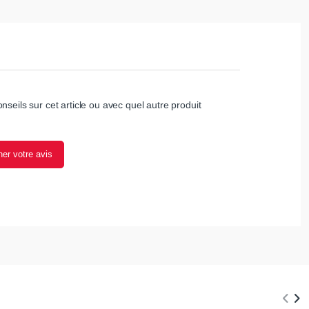
nseils sur cet article ou avec quel autre produit
er votre avis