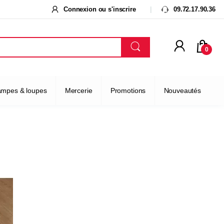
Connexion ou s'inscrire
09.72.17.90.36
0
ampes & loupes
Mercerie
Promotions
Nouveautés