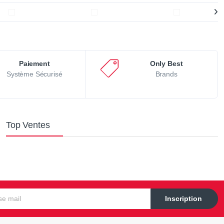
Paiement
Only Best
Système Sécurisé
Brands
Top Ventes
Inscription