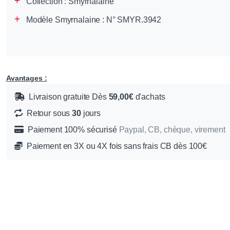
Collection :
Smyrnalaine
Modèle Smyrnalaine : N° SMYR.3942
Avantages :
Livraison gratuite Dès
59,00€
d'achats
Retour sous
30
jours
Paiement 100% sécurisé
Paypal, CB, chèque, virement
Paiement en 3X ou 4X fois sans frais CB dès 100€