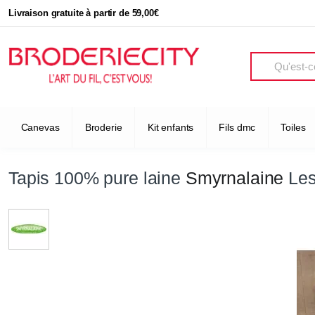
Livraison gratuite à partir de 59,00€
Search
Canevas
Broderie
Kit enfants
Fils dmc
Toiles
Tapis 100% pure laine
Smyrnalaine
Les