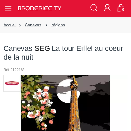
0
Accueil
Canevas
régions
Canevas
SEG
La tour Eiffel au coeur
de la nuit
Réf. 2122163