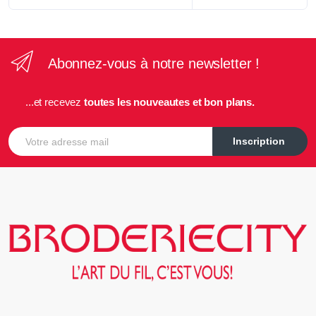
Abonnez-vous à notre newsletter !
...et recevez
toutes les nouveautes et bon plans.
E-mail
Inscription