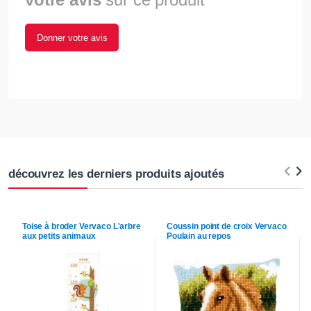
Donner votre avis
découvrez les derniers produits ajoutés
Toise à broder
Vervaco
L'arbre
Coussin point de croix
Vervaco
aux petits animaux
Poulain au repos