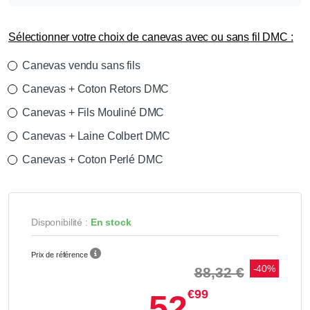
Sélectionner votre choix de canevas avec ou sans fil DMC :
Canevas vendu sans fils
Canevas + Coton Retors DMC
Canevas + Fils Mouliné DMC
Canevas + Laine Colbert DMC
Canevas + Coton Perlé DMC
Disponibilité :
En stock
Prix de référence
-40%
88,32 €
€99
52