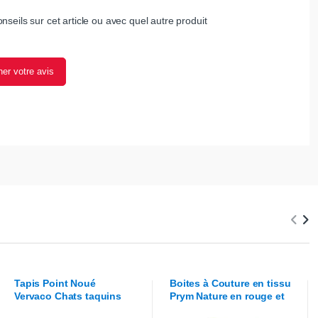
nseils sur cet article ou avec quel autre produit
er votre avis
Tapis Point Noué
Boites à Couture en tissu
Vervaco
Chats taquins
Prym
Nature en rouge et
blanc