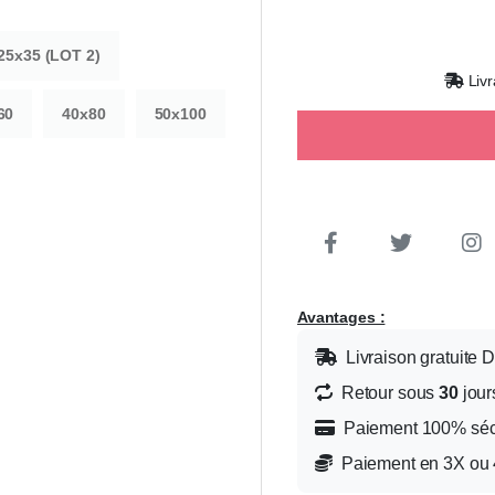
25x35 (LOT 2)
Livr
60
40x80
50x100
Avantages :
Livraison gratuite 
Retour sous
30
jour
Paiement 100% sé
Paiement en 3X ou 4