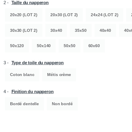
2 -
Taille du napperon
20x20 (LOT 2)
20x30 (LOT 2)
24x24 (LOT 2)
30x30 (LOT 2)
30x40
35x50
40x40
40x
50x120
50x140
50x50
60x60
3 -
Type de toile du napperon
Coton blanc
Métis crème
4 -
Finition du napperon
Bordé dentelle
Non bordé