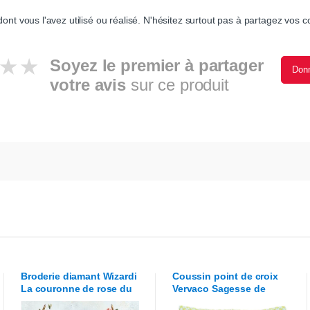
ont vous l'avez utilisé ou réalisé. N'hésitez surtout pas à partagez vos co
Soyez le premier à partager
Donn
votre avis
sur ce produit
Broderie diamant
Wizardi
Coussin point de croix
La couronne de rose du
Vervaco
Sagesse de
cerf majestueux
hibou