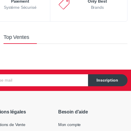
Paiement
Only Best
Système Sécurisé
Brands
Top Ventes
Inscription
ions légales
Besoin d'aide
tions de Vente
Mon compte