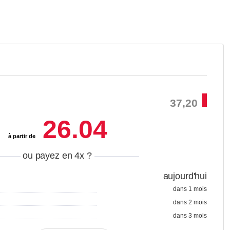
37,20
26.04
à partir de
ou payez en 4x
?
aujourd'hui
dans 1 mois
dans 2 mois
dans 3 mois