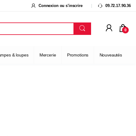
Connexion ou s'inscrire
09.72.17.90.36
0
ampes & loupes
Mercerie
Promotions
Nouveautés