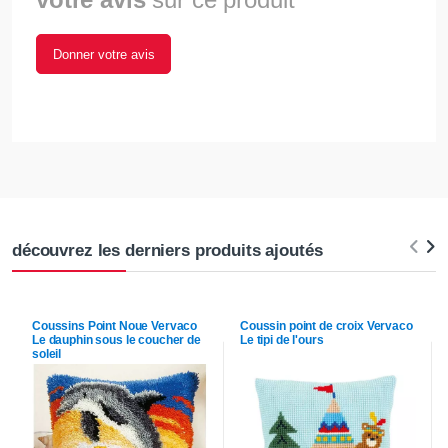
Donner votre avis
découvrez les derniers produits ajoutés
Coussins Point Noue
Vervaco
Coussin point de croix
Vervaco
Le dauphin sous le coucher de
Le tipi de l'ours
soleil