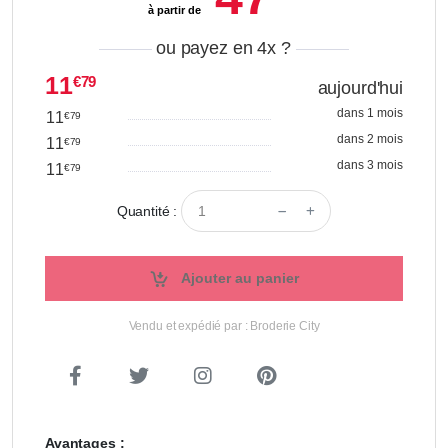
à partir de
ou payez en 4x
?
11
€79
aujourd'hui
dans 1 mois
11
€79
dans 2 mois
11
€79
dans 3 mois
11
€79
Quantité :
Ajouter au panier
Vendu et expédié par : Broderie City
Avantages :