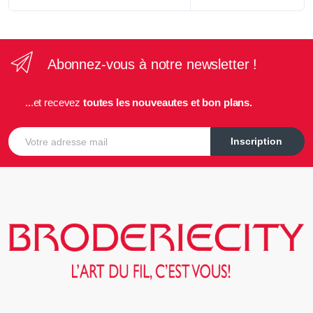
Abonnez-vous à notre newsletter !
...et recevez
toutes les nouveautes et bon plans.
E-mail
Inscription