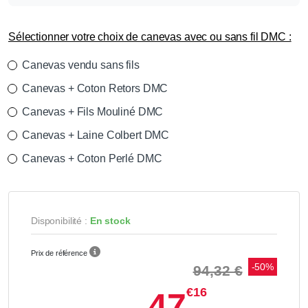
Sélectionner votre choix de canevas avec ou sans fil DMC :
Canevas vendu sans fils
Canevas + Coton Retors DMC
Canevas + Fils Mouliné DMC
Canevas + Laine Colbert DMC
Canevas + Coton Perlé DMC
Disponibilité :
En stock
Prix de référence
-50%
94,32 €
€16
47