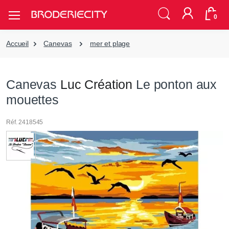
0
Accueil
Canevas
mer et plage
Canevas
Luc Création
Le ponton aux
mouettes
Réf. 2418545