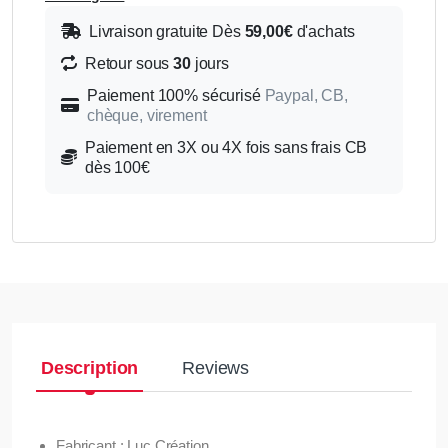
Livraison gratuite Dès
59,00€
d'achats
Retour sous
30
jours
Paiement 100% sécurisé
Paypal, CB,
chèque, virement
Paiement en 3X ou 4X fois sans frais CB
dès 100€
Description
Reviews
Fabricant : Luc Création