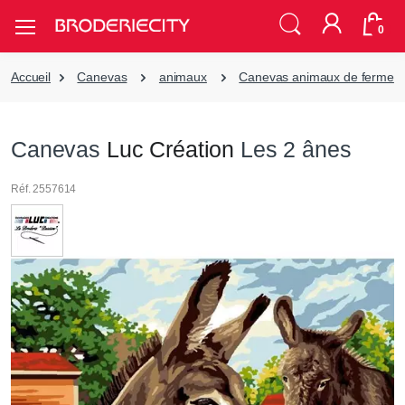
0
Accueil
Canevas
animaux
Canevas animaux de ferme
Canevas
Luc Création
Les 2 ânes
Réf. 2557614