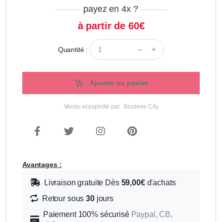
payez en 4x
?
à partir de 60€
Quantité :
Ajouter au panier
Vendu et expédié par : Broderie City
Avantages :
Livraison gratuite Dès
59,00€
d'achats
Retour sous
30
jours
Paiement 100% sécurisé
Paypal, CB,