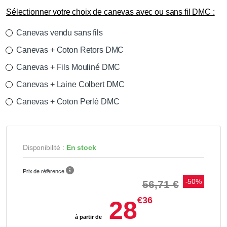
Sélectionner votre choix de canevas avec ou sans fil DMC :
Canevas vendu sans fils
Canevas + Coton Retors DMC
Canevas + Fils Mouliné DMC
Canevas + Laine Colbert DMC
Canevas + Coton Perlé DMC
Disponibilité :
En stock
Prix de référence
-50%
56,71 €
€36
28
à partir de