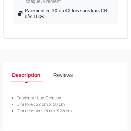
chèque, virement
Paiement en 3X ou 4X fois sans frais CB
dès 100€
Description
Reviews
Fabricant : Luc Création
Dim toile : 32 cm X 50 cm
Dim desssin : 25 cm X 35 cm