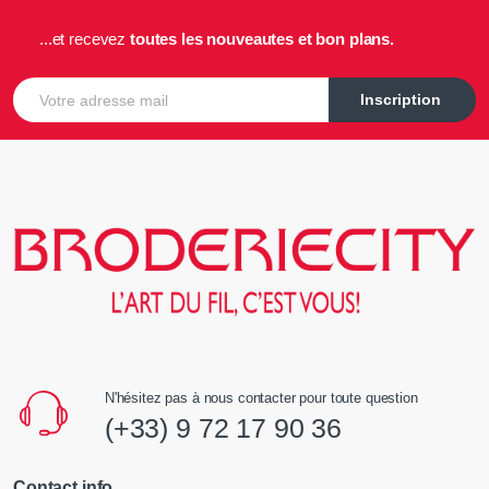
...et recevez
toutes les nouveautes et bon plans.
E-mail
Inscription
N'hésitez pas à nous contacter pour toute question
(+33) 9 72 17 90 36
Contact info