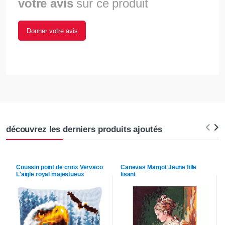
votre avis
sur ce produit
Donner votre avis
découvrez les derniers produits ajoutés
Coussin point de croix
Vervaco
Canevas
Margot
Jeune fille
L'aigle royal majestueux
lisant