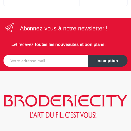
Abonnez-vous à notre newsletter !
...et recevez
toutes les nouveautes et bon plans.
E-mail
Inscription