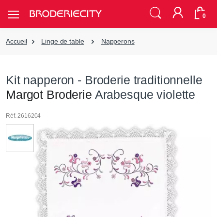
0
Accueil
Linge de table
Napperons
Kit napperon - Broderie traditionnelle
Margot Broderie
Arabesque violette
Réf. 2616204