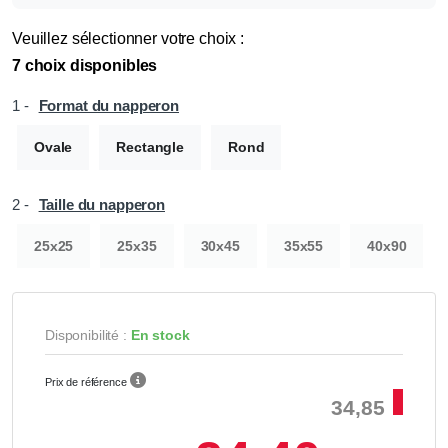
Veuillez sélectionner votre choix :
7 choix disponibles
1 -
Format du napperon
Ovale
Rectangle
Rond
2 -
Taille du napperon
25x25
25x35
30x45
35x55
40x90
Disponibilité :
En stock
Prix de référence
34,85