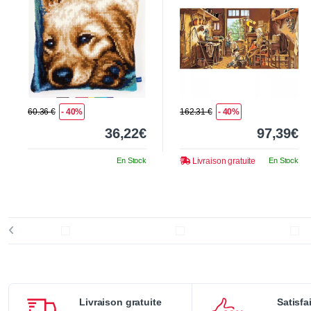
60.36 €
- 40%
162.31 €
- 40%
36,22€
97,39€
En Stock
Livraison gratuite
En Stock
Livraison gratuite
Satisfa