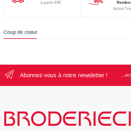
à partir 69€
Rembo
Achat Tra
Coup de coeur
Abonnez-vous à notre newsletter !
...e