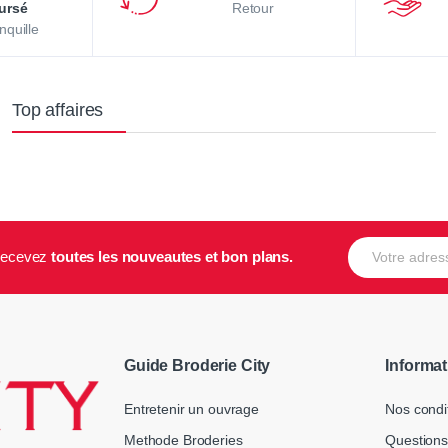
ursé
Retour
nquille
Top affaires
E-mail
t recevez
toutes les nouveautes et bon plans.
Guide Broderie City
Informat
Entretenir un ouvrage
Nos condi
Methode Broderies
Questions