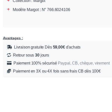
Collection :
Margot
Modèle Margot : N° 766.6024106
Avantages :
Livraison gratuite Dès
59,00€
d'achats
Retour sous
30
jours
Paiement 100% sécurisé
Paypal, CB, chèque, virement
Paiement en 3X ou 4X fois sans frais CB dès 100€