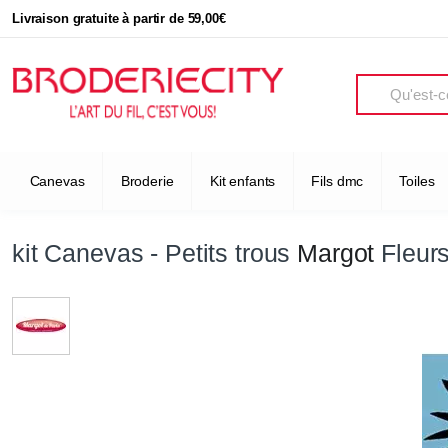
Livraison gratuite à partir de 59,00€
Search
Canevas
Broderie
Kit enfants
Fils dmc
Toiles
kit Canevas - Petits trous
Margot
Fleurs