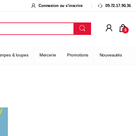
Connexion ou s'inscrire
09.72.17.90.36
0
ampes & loupes
Mercerie
Promotions
Nouveautés