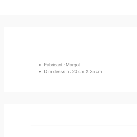
Fabricant : Margot
Dim desssin : 20 cm X 25 cm