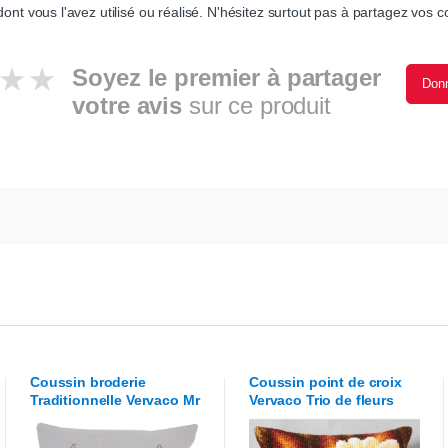
ont vous l'avez utilisé ou réalisé. N'hésitez surtout pas à partagez vos co
Soyez le premier à partager
Donn
votre avis
sur ce produit
Coussin broderie
Coussin point de croix
Traditionnelle
Vervaco
Mr
Vervaco
Trio de fleurs
cerf rouge
blanches