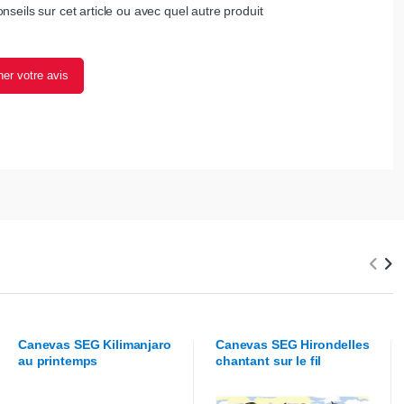
nseils sur cet article ou avec quel autre produit
er votre avis
Canevas
SEG
Kilimanjaro
Canevas
SEG
Hirondelles
au printemps
chantant sur le fil