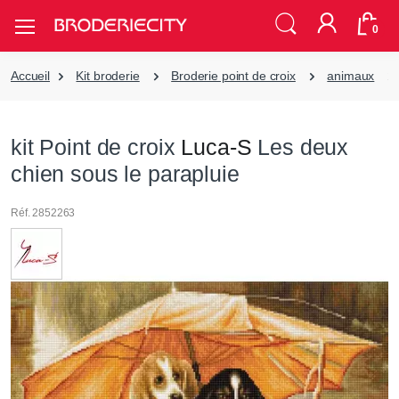
0
Accueil
Kit broderie
Broderie point de croix
animaux
kit Point de croix
Luca-S
Les deux
chien sous le parapluie
Réf. 2852263