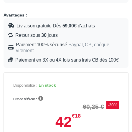
Avantages :
Livraison gratuite Dès
59,00€
d'achats
Retour sous
30
jours
Paiement 100% sécurisé
Paypal, CB, chèque,
virement
Paiement en 3X ou 4X fois sans frais CB dès 100€
Disponibilité :
En stock
Prix de référence
-30%
60,25 €
€18
42