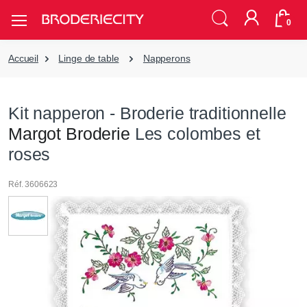
0
Accueil
Linge de table
Napperons
Kit napperon - Broderie traditionnelle
Margot Broderie
Les colombes et
roses
Réf. 3606623