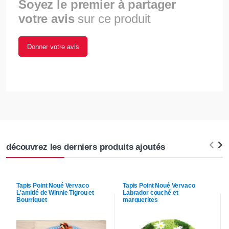
Soyez le premier à partager
votre avis
sur ce produit
Donner votre avis
découvrez les derniers produits ajoutés
Tapis Point Noué
Vervaco
Tapis Point Noué
Vervaco
L'amitié de Winnie Tigrou et
Labrador couché et
Bourriquet
marguerites