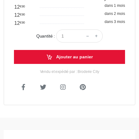
dans 1 mois
12
€90
dans 2 mois
12
€90
dans 3 mois
12
€90
Quantité :
Ajouter au panier
Vendu et expédié par : Broderie City