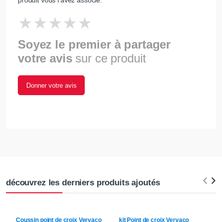
produit vous l'avez associé.
Soyez le premier à partager
votre avis
sur ce produit
Donner votre avis
découvrez les derniers produits ajoutés
Coussin point de croix
Vervaco
kit Point de croix
Vervaco