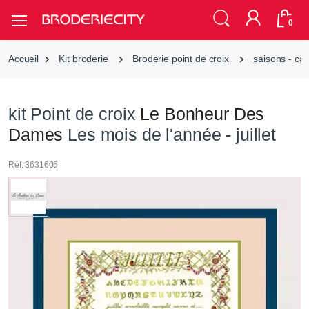
0
Accueil
Kit broderie
Broderie point de croix
saisons - cal
kit Point de croix
Le Bonheur Des
Dames
Les mois de l'année - juillet
Réf. 3631605