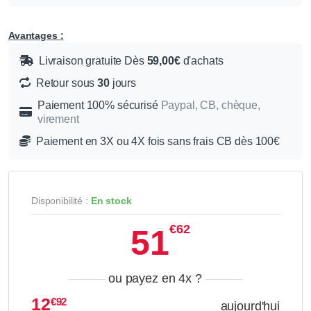
Avantages :
Livraison gratuite Dès
59,00€
d'achats
Retour sous
30
jours
Paiement 100% sécurisé
Paypal, CB, chèque,
virement
Paiement en 3X ou 4X fois sans frais CB dès 100€
Disponibilité :
En stock
€62
51
ou payez en 4x
?
12
€92
aujourd'hui