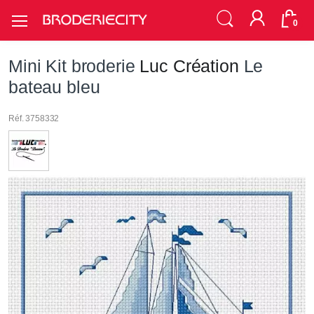
0
Mini Kit broderie
Luc Création
Le
bateau bleu
Réf. 3758332