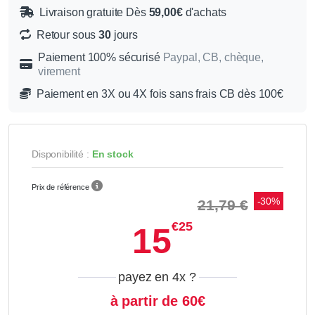
Livraison gratuite Dès
59,00€
d'achats
Retour sous
30
jours
Paiement 100% sécurisé
Paypal, CB, chèque,
virement
Paiement en 3X ou 4X fois sans frais CB dès 100€
Disponibilité :
En stock
Prix de référence
-30%
21,79 €
€25
15
payez en 4x
?
à partir de 60€