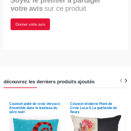
Soyez le premier à partager
votre avis
sur ce produit
Donner votre avis
découvrez les derniers produits ajoutés
Coussin point de croix
Vervaco
Coussin broderie Point de
Ensemble dans le traineau du
Croix
Luca-S
La guirlande de
père noël
fleurs