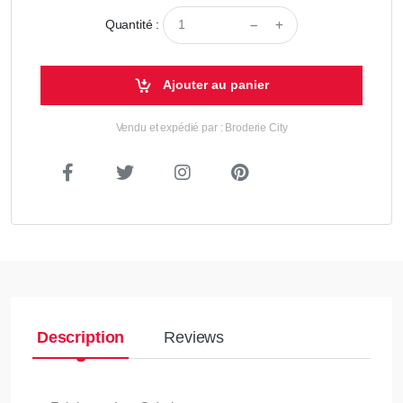
Quantité :
Ajouter au panier
Vendu et expédié par : Broderie City
Description
Reviews