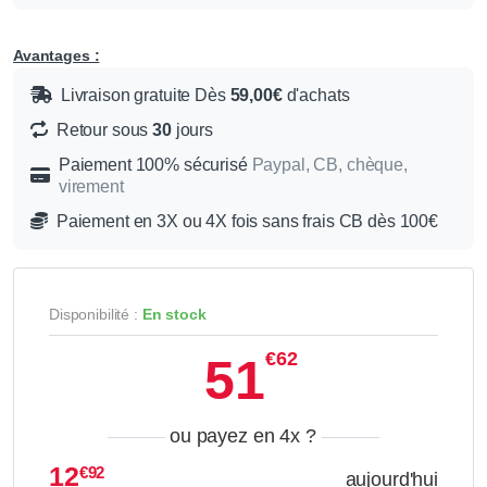
Avantages :
Livraison gratuite Dès
59,00€
d'achats
Retour sous
30
jours
Paiement 100% sécurisé
Paypal, CB, chèque,
virement
Paiement en 3X ou 4X fois sans frais CB dès 100€
Disponibilité :
En stock
€62
51
ou payez en 4x
?
12
€92
aujourd'hui