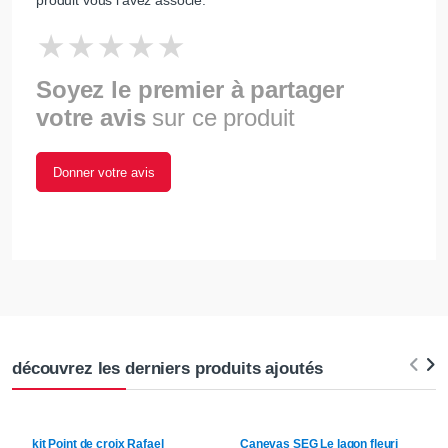
produit vous l'avez associé.
Soyez le premier à partager
votre avis
sur ce produit
Donner votre avis
découvrez les derniers produits ajoutés
kit Point de croix
Rafael
Canevas
SEG
Le lagon fleuri