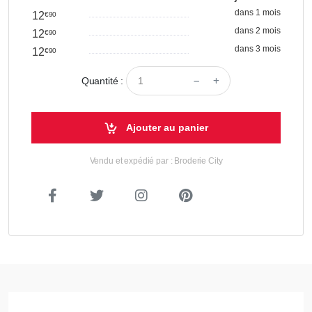
dans 1 mois
12
€90
dans 2 mois
12
€90
dans 3 mois
12
€90
Quantité :
Ajouter au panier
Vendu et expédié par : Broderie City