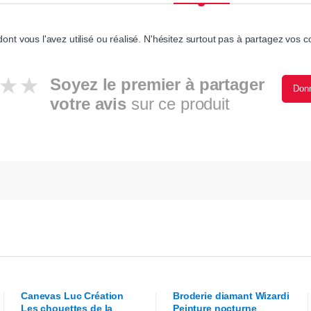
ont vous l'avez utilisé ou réalisé. N'hésitez surtout pas à partagez vos co
Soyez le premier à partager
Donn
votre avis
sur ce produit
Canevas
Luc Création
Broderie diamant
Wizardi
Les chouettes de la
Peinture nocturne