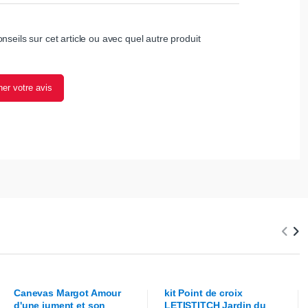
nseils sur cet article ou avec quel autre produit
er votre avis
Canevas
Margot
Amour
kit Point de croix
d'une jument et son
LETISTITCH
Jardin du