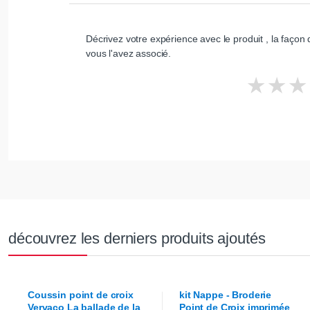
Décrivez votre expérience avec le produit , la façon d
vous l'avez associé.
découvrez les derniers produits ajoutés
Coussin point de croix
kit Nappe - Broderie
Vervaco
La ballade de la
Point de Croix imprimée