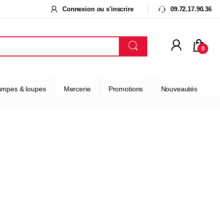
Connexion ou s'inscrire
09.72.17.90.36
0
ampes & loupes
Mercerie
Promotions
Nouveautés