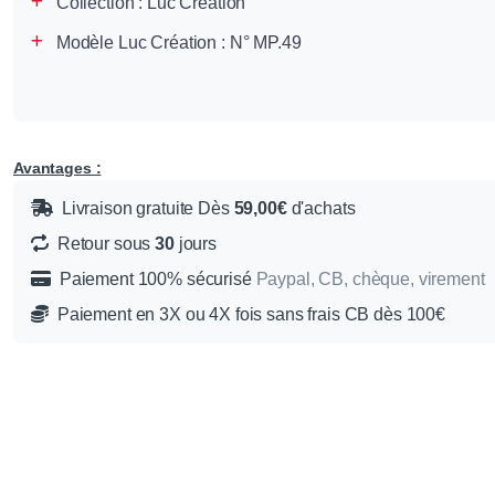
Collection :
Luc Création
Modèle Luc Création : N° MP.49
Avantages :
Livraison gratuite Dès
59,00€
d'achats
Retour sous
30
jours
Paiement 100% sécurisé
Paypal, CB, chèque, virement
Paiement en 3X ou 4X fois sans frais CB dès 100€