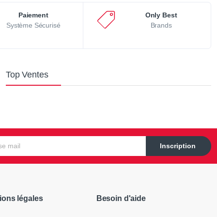
Paiement
Only Best
Système Sécurisé
Brands
Top Ventes
Inscription
ions légales
Besoin d'aide