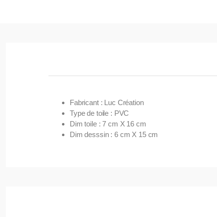
Fabricant : Luc Création
Type de toile : PVC
Dim toile : 7 cm X 16 cm
Dim desssin : 6 cm X 15 cm