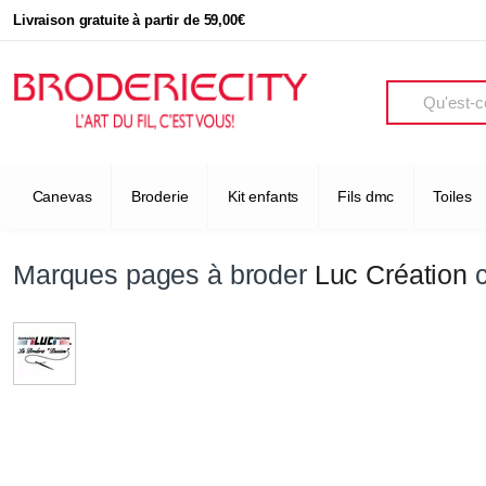
Livraison gratuite à partir de 59,00€
Search
Canevas
Broderie
Kit enfants
Fils dmc
Toiles
Marques pages à broder
Luc Création
c