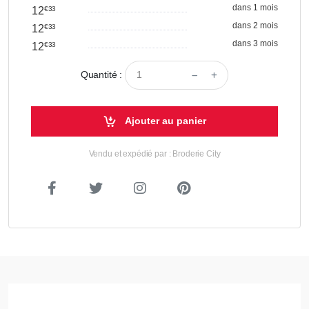
dans 1 mois
12
€33
dans 2 mois
12
€33
dans 3 mois
12
€33
Quantité :
Ajouter au panier
Vendu et expédié par : Broderie City