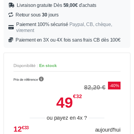
Livraison gratuite Dès
59,00€
d'achats
Retour sous
30
jours
Paiement 100% sécurisé
Paypal, CB, chèque,
virement
Paiement en 3X ou 4X fois sans frais CB dès 100€
Disponibilité :
En stock
Prix de référence
-40%
82,20 €
€32
49
ou payez en 4x
?
12
€33
aujourd'hui