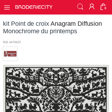
0
kit Point de croix
Anagram Diffusion
Monochrome du printemps
Réf. 4476637