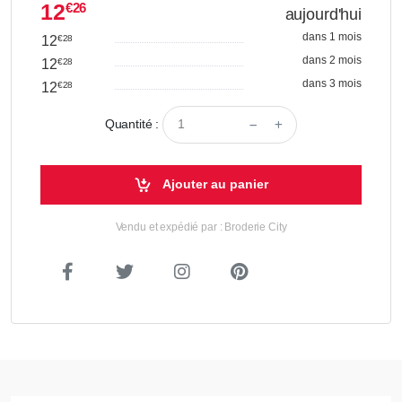
12
€26
aujourd'hui
dans 1 mois
12
€28
dans 2 mois
12
€28
dans 3 mois
12
€28
Quantité :
Ajouter au panier
Vendu et expédié par : Broderie City