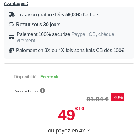
Avantages :
Livraison gratuite Dès
59,00€
d'achats
Retour sous
30
jours
Paiement 100% sécurisé
Paypal, CB, chèque,
virement
Paiement en 3X ou 4X fois sans frais CB dès 100€
Disponibilité :
En stock
Prix de référence
-40%
81,84 €
€10
49
ou payez en 4x
?