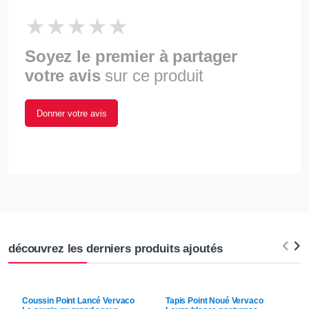
Soyez le premier à partager
votre avis
sur ce produit
Donner votre avis
découvrez les derniers produits ajoutés
Coussin Point Lancé
Vervaco
Tapis Point Noué
Vervaco