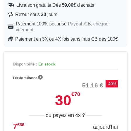
Livraison gratuite Dès
59,00€
d'achats
Retour sous
30
jours
Paiement 100% sécurisé
Paypal, CB, chèque,
virement
Paiement en 3X ou 4X fois sans frais CB dès 100€
Disponibilité :
En stock
Prix de référence
-40%
51,16 €
€70
30
ou payez en 4x
?
7
€66
aujourd'hui