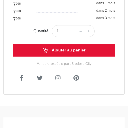
dans 1 mois
7
€68
dans 2 mois
7
€68
dans 3 mois
7
€68
Quantité :
Ajouter au panier
Vendu et expédié par : Broderie City