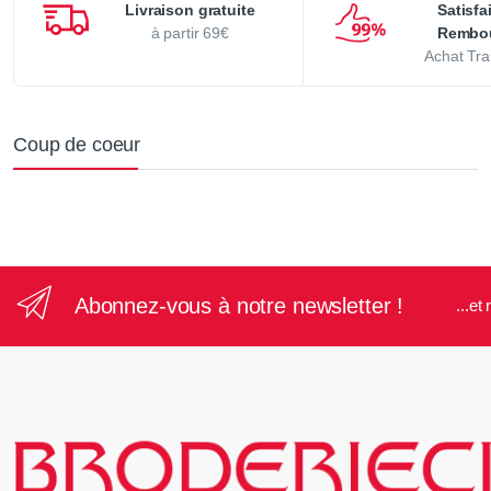
Livraison gratuite
Satisfa
à partir 69€
Rembo
Achat Tra
Coup de coeur
Abonnez-vous à notre newsletter !
...e