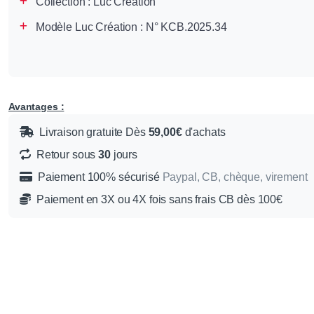
Collection :
Luc Création
Modèle Luc Création : N° KCB.2025.34
Avantages :
Livraison gratuite Dès
59,00€
d'achats
Retour sous
30
jours
Paiement 100% sécurisé
Paypal, CB, chèque, virement
Paiement en 3X ou 4X fois sans frais CB dès 100€