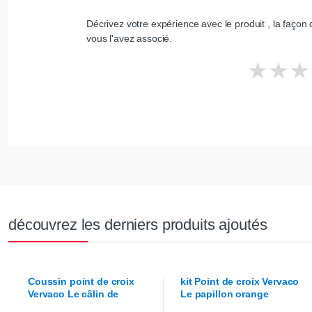
Décrivez votre expérience avec le produit , la façon d
vous l'avez associé.
découvrez les derniers produits ajoutés
Coussin point de croix
kit Point de croix
Vervaco
Vervaco
Le câlin de
Le papillon orange
Winnie et Porcinet