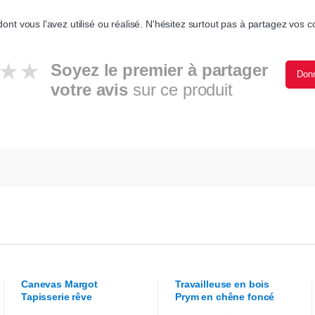
ont vous l'avez utilisé ou réalisé. N'hésitez surtout pas à partagez vos co
Soyez le premier à partager
Donn
votre avis
sur ce produit
Canevas
Margot
Travailleuse en bois
Tapisserie rêve
Prym
en chêne foncé