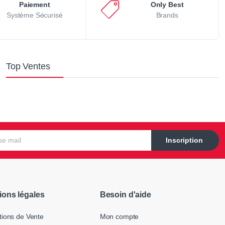
Paiement
Only Best
Système Sécurisé
Brands
Top Ventes
Inscription
ions légales
Besoin d'aide
tions de Vente
Mon compte