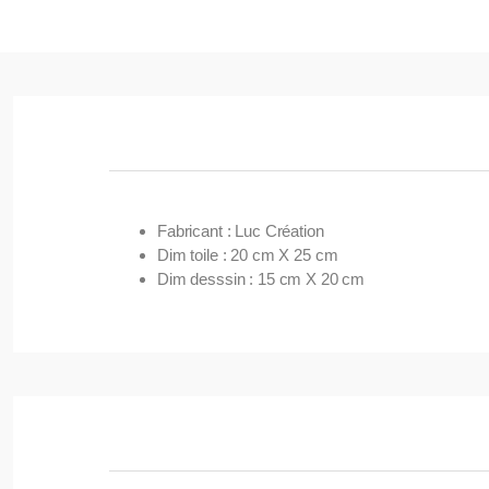
Fabricant : Luc Création
Dim toile : 20 cm X 25 cm
Dim desssin : 15 cm X 20 cm