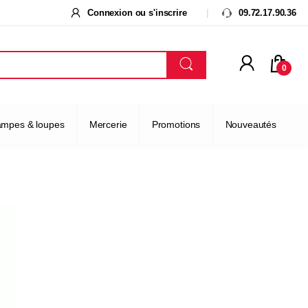
Connexion ou s'inscrire
09.72.17.90.36
0
ampes & loupes
Mercerie
Promotions
Nouveautés