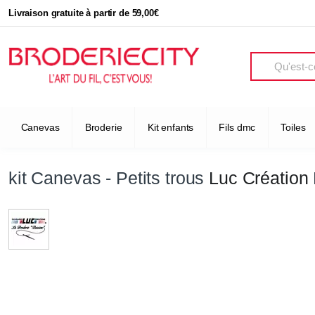
Livraison gratuite à partir de 59,00€
Search
Canevas
Broderie
Kit enfants
Fils dmc
Toiles
kit Canevas - Petits trous
Luc Création