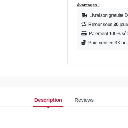
Avantages :
Livraison gratuite 
Retour sous
30
jour
Paiement 100% sé
Paiement en 3X ou 4
Description
Reviews