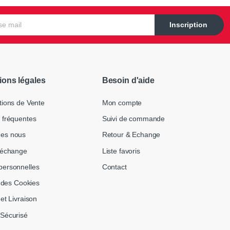
Inscription
ions légales
Besoin d'aide
tions de Vente
Mon compte
 fréquentes
Suivi de commande
es nous
Retour & Echange
 échange
Liste favoris
ersonnelles
Contact
n des Cookies
et Livraison
Sécurisé