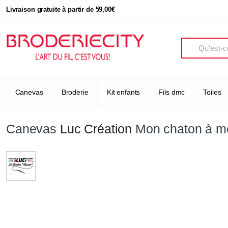
Livraison gratuite à partir de 59,00€
Search
Canevas
Broderie
Kit enfants
Fils dmc
Toiles
Canevas
Luc Création
Mon chaton à m