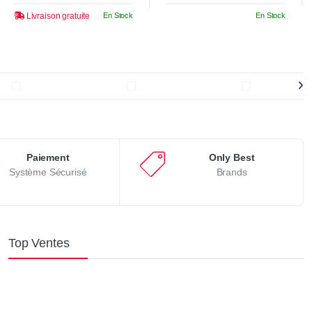
Livraison gratuite
En Stock
En Stock
Paiement
Only Best
Système Sécurisé
Brands
Top Ventes