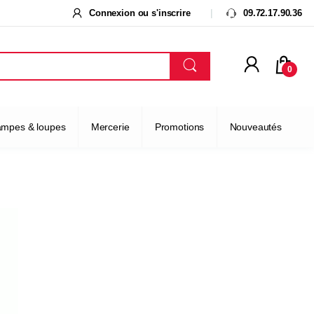
Connexion ou s'inscrire
09.72.17.90.36
0
ampes & loupes
Mercerie
Promotions
Nouveautés