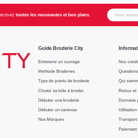
E-mail
t recevez
toutes les nouveautes et bon plans.
Guide Broderie City
Informat
Entretenir un ouvrage
Nos condi
Methode Broderies
Questions
Type de points de broderie
Qui somm
Choisir sa toile à broder
Retour et
Débuter une broderie
Données p
Débuter un canevas
Utilisatio
Nos Marques
Transport 
Paiement 