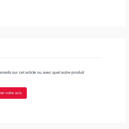
nseils sur cet article ou avec quel autre produit
er votre avis