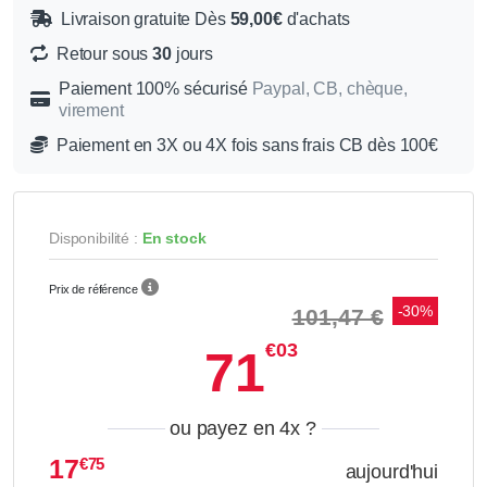
Livraison gratuite Dès
59,00€
d'achats
Retour sous
30
jours
Paiement 100% sécurisé
Paypal, CB, chèque,
virement
Paiement en 3X ou 4X fois sans frais CB dès 100€
Disponibilité :
En stock
Prix de référence
-30%
101,47 €
€03
71
ou payez en 4x
?
17
€75
aujourd'hui