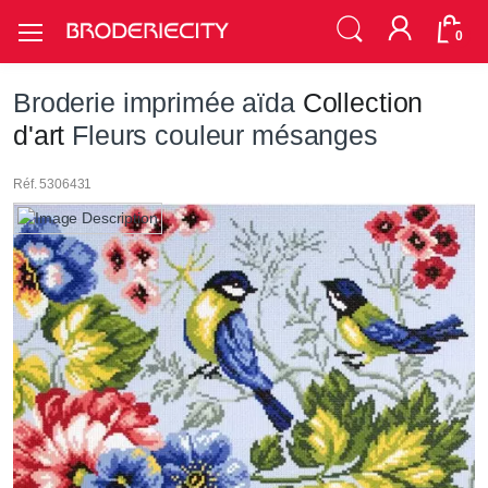
0
Broderie imprimée aïda
Collection
d'art
Fleurs couleur mésanges
Réf. 5306431