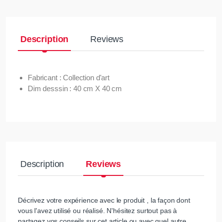
Description
Reviews
Fabricant : Collection d'art
Dim desssin : 40 cm X 40 cm
Description
Reviews
Décrivez votre expérience avec le produit , la façon dont
vous l'avez utilisé ou réalisé. N'hésitez surtout pas à
partagez vos conseils sur cet article ou avec quel autre