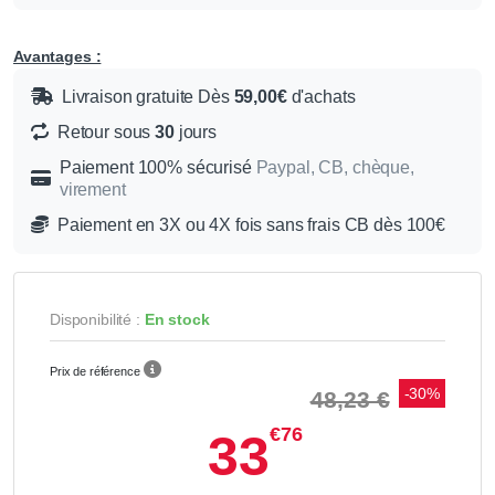
Avantages :
Livraison gratuite Dès
59,00€
d'achats
Retour sous
30
jours
Paiement 100% sécurisé
Paypal, CB, chèque,
virement
Paiement en 3X ou 4X fois sans frais CB dès 100€
Disponibilité :
En stock
Prix de référence
-30%
48,23 €
€76
33