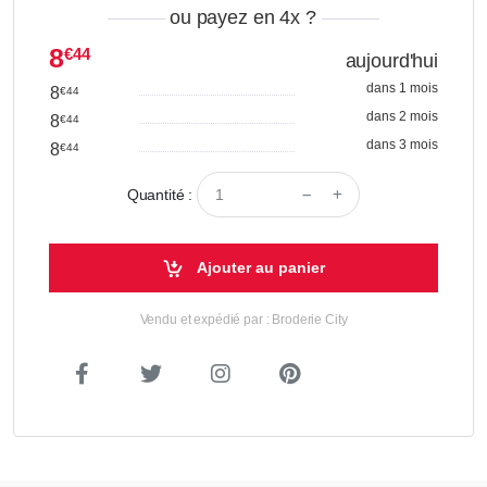
ou payez en 4x
?
8
€44
aujourd'hui
dans 1 mois
8
€44
dans 2 mois
8
€44
dans 3 mois
8
€44
Quantité :
Ajouter au panier
Vendu et expédié par : Broderie City