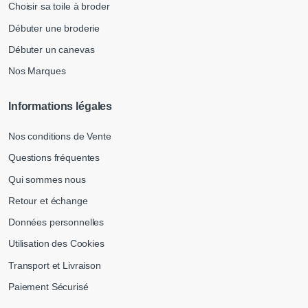
Choisir sa toile à broder
Débuter une broderie
Débuter un canevas
Nos Marques
Informations légales
Nos conditions de Vente
Questions fréquentes
Qui sommes nous
Retour et échange
Données personnelles
Utilisation des Cookies
Transport et Livraison
Paiement Sécurisé