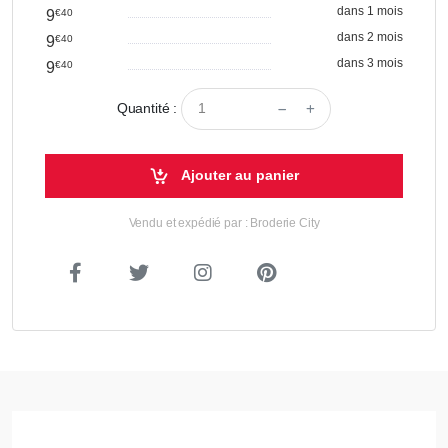
dans 1 mois
9
€40
dans 2 mois
9
€40
dans 3 mois
9
€40
Quantité :
Ajouter au panier
Vendu et expédié par : Broderie City