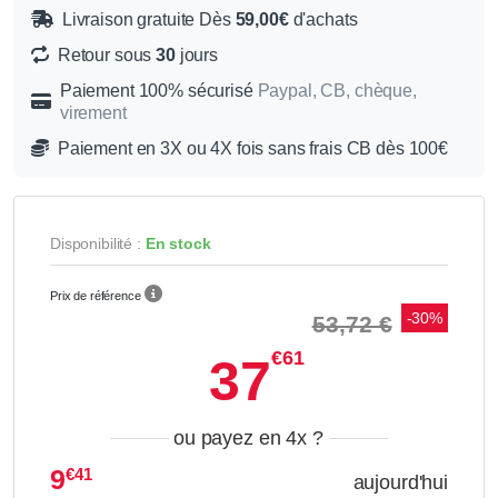
Livraison gratuite Dès
59,00€
d'achats
Retour sous
30
jours
Paiement 100% sécurisé
Paypal, CB, chèque,
virement
Paiement en 3X ou 4X fois sans frais CB dès 100€
Disponibilité :
En stock
Prix de référence
-30%
53,72 €
€61
37
ou payez en 4x
?
9
€41
aujourd'hui