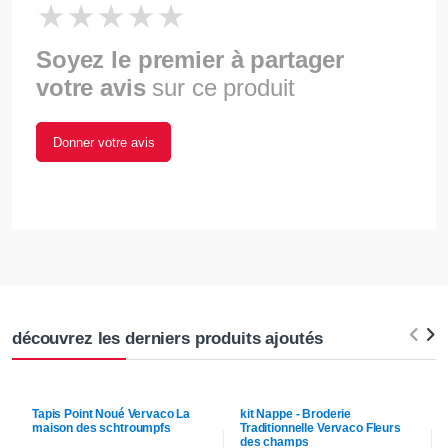
Soyez le premier à partager
votre avis
sur ce produit
Donner votre avis
découvrez les derniers produits ajoutés
Tapis Point Noué
Vervaco
La
kit Nappe - Broderie
maison des schtroumpfs
Traditionnelle
Vervaco
Fleurs
des champs