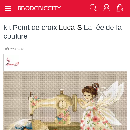
0
kit Point de croix
Luca-S
La fée de la
couture
Réf. 5578278