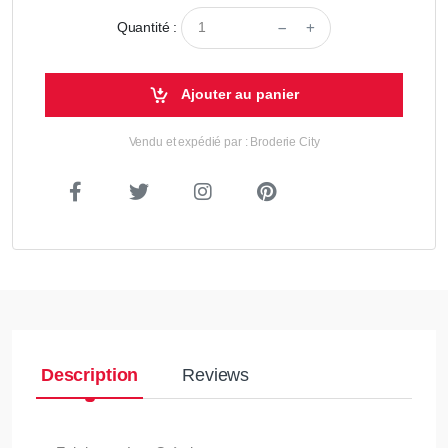
Quantité :
Ajouter au panier
Vendu et expédié par : Broderie City
Description
Reviews