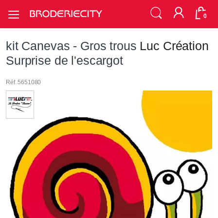
0
kit Canevas - Gros trous
Luc Création
Surprise de l'escargot
Réf. 5651080