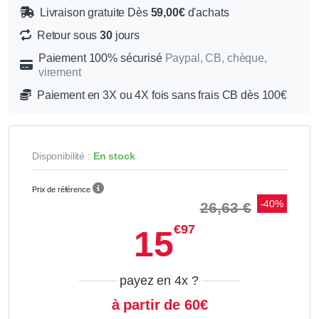
Livraison gratuite Dès
59,00€
d'achats
Retour sous
30
jours
Paiement 100% sécurisé
Paypal, CB, chèque,
virement
Paiement en 3X ou 4X fois sans frais CB dès 100€
Disponibilité :
En stock
Prix de référence
-40%
26,63 €
€97
15
payez en 4x
?
à partir de 60€