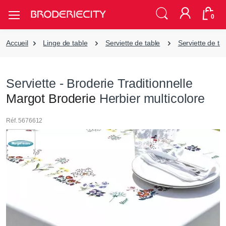
0
Accueil
Linge de table
Serviette de table
Serviette de ta
Serviette - Broderie Traditionnelle
Margot Broderie
Herbier multicolore
Réf. 5676612