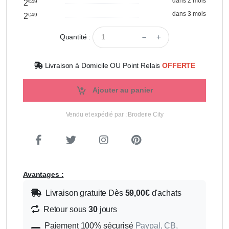
dans 2 mois
2
€49
dans 3 mois
2
€49
Quantité :
Livraison à Domicile OU Point Relais
OFFERTE
Ajouter au panier
Vendu et expédié par : Broderie City
Avantages :
Livraison gratuite Dès
59,00€
d'achats
Retour sous
30
jours
Paiement 100% sécurisé
Paypal, CB,