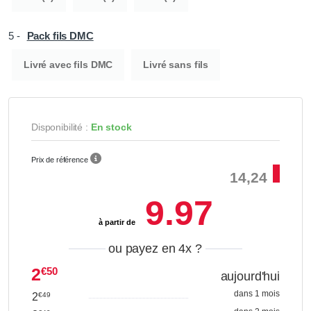
5 -
Pack fils DMC
Livré avec fils DMC
Livré sans fils
Disponibilité :
En stock
Prix de référence
14,24
9.97
à partir de
ou payez en 4x
?
2
€50
aujourd'hui
dans 1 mois
2
€49