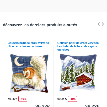
découvrez les derniers produits ajoutés
Coussin point de croix
Vervaco
Coussin point de croix
Vervaco
Hibou en chasse nocturne
Le chalet de la forêt de sapins
enneigés
60.36 €
- 40%
60.36 €
- 40%
36,22€
36,22€