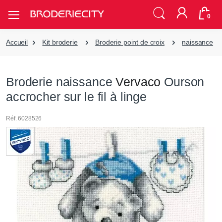
0
Accueil
Kit broderie
Broderie point de croix
naissance
Broderie naissance
Vervaco
Ourson
accrocher sur le fil à linge
Réf. 6028526