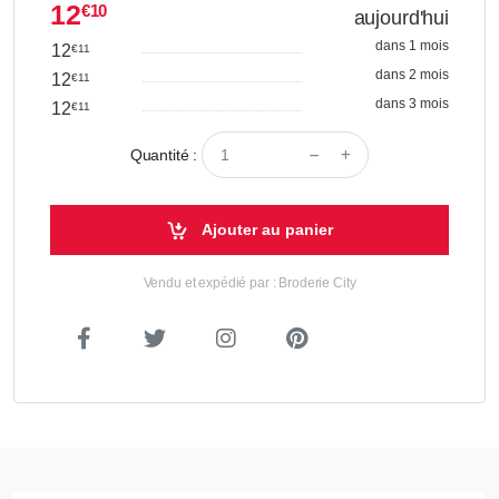
12
€10
aujourd'hui
dans 1 mois
12
€11
dans 2 mois
12
€11
dans 3 mois
12
€11
Quantité :
Ajouter au panier
Vendu et expédié par : Broderie City