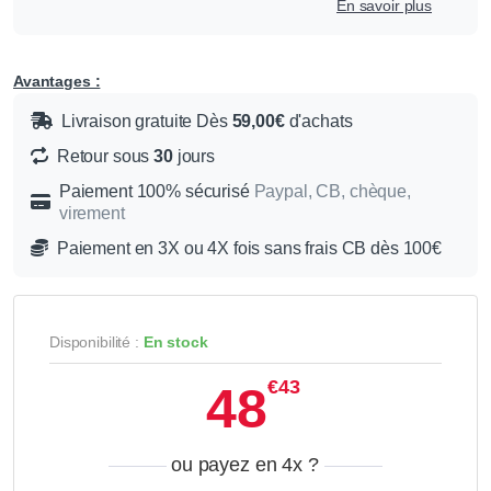
En savoir plus
Avantages :
Livraison gratuite Dès
59,00€
d'achats
Retour sous
30
jours
Paiement 100% sécurisé
Paypal, CB, chèque,
virement
Paiement en 3X ou 4X fois sans frais CB dès 100€
Disponibilité :
En stock
€43
48
ou payez en 4x
?