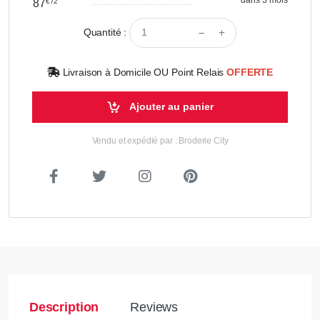
87
€72
Quantité :
Livraison à Domicile OU Point Relais
OFFERTE
Ajouter au panier
Vendu et expédié par : Broderie City
Description
Reviews