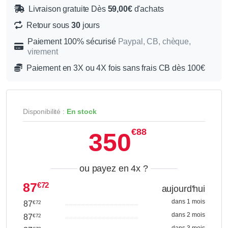
Livraison gratuite Dès
59,00€
d'achats
Retour sous
30
jours
Paiement 100% sécurisé
Paypal, CB, chèque,
virement
Paiement en 3X ou 4X fois sans frais CB dès 100€
Disponibilité :
En stock
€88
350
ou payez en 4x
?
87
€72
aujourd'hui
dans 1 mois
87
€72
dans 2 mois
87
€72
dans 3 mois