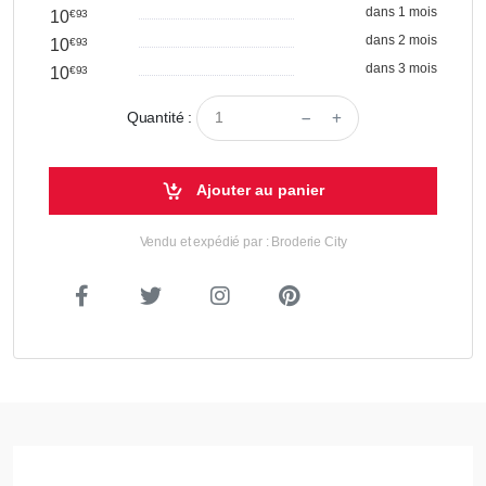
dans 1 mois
10
€93
dans 2 mois
10
€93
dans 3 mois
10
€93
Quantité :
Ajouter au panier
Vendu et expédié par : Broderie City