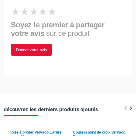
Soyez le premier à partager
votre avis
sur ce produit
Donner votre avis
découvrez les derniers produits ajoutés
Toise à broder
Vervaco
L'arbre
Coussin point de croix
Vervaco