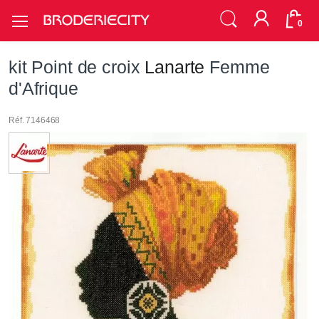
0
kit Point de croix
Lanarte
Femme
d'Afrique
Réf. 7146468