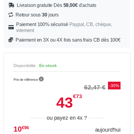
Livraison gratuite Dès
59,00€
d'achats
Retour sous
30
jours
Paiement 100% sécurisé
Paypal, CB, chèque,
virement
Paiement en 3X ou 4X fois sans frais CB dès 100€
Disponibilité :
En stock
Prix de référence
-30%
62,47 €
€73
43
ou payez en 4x
?
10
€94
aujourd'hui