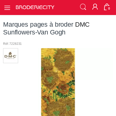
0
Marques pages à broder
DMC
Sunflowers-Van Gogh
Réf. 7228231