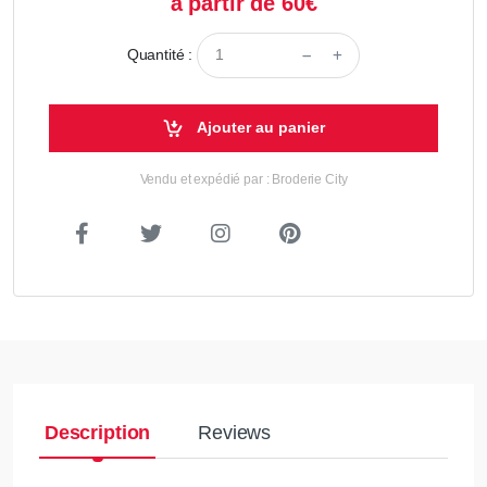
à partir de 60€
Quantité :
Ajouter au panier
Vendu et expédié par : Broderie City
Description
Reviews