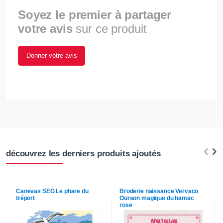
Soyez le premier à partager
votre avis
sur ce produit
Donner votre avis
découvrez les derniers produits ajoutés
Canevas
SEG
Le phare du
Broderie naissance
Vervaco
tréport
Ourson magique du hamac
rose