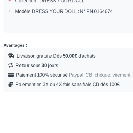
Collection :
DRESS YOUR DOLL
Modèle DRESS YOUR DOLL : N° PN.0164674
Avantages :
Livraison gratuite Dès
59,00€
d'achats
Retour sous
30
jours
Paiement 100% sécurisé
Paypal, CB, chèque, virement
Paiement en 3X ou 4X fois sans frais CB dès 100€