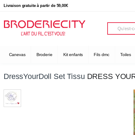
Livraison gratuite à partir de 59,00€
Search
Canevas
Broderie
Kit enfants
Fils dmc
Toiles
DressYourDoll Set Tissu
DRESS YOUR