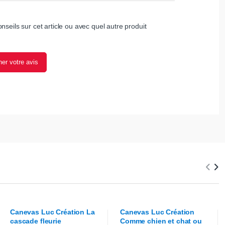
nseils sur cet article ou avec quel autre produit
er votre avis
Canevas
Luc Création
La
Canevas
Luc Création
cascade fleurie
Comme chien et chat ou