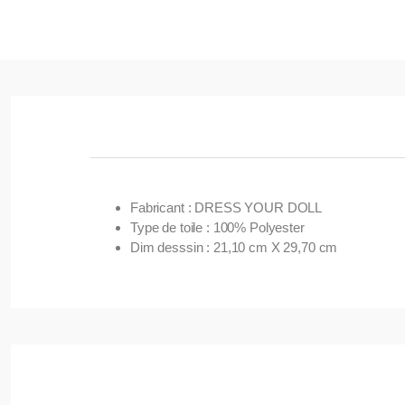
Fabricant : DRESS YOUR DOLL
Type de toile : 100% Polyester
Dim desssin : 21,10 cm X 29,70 cm