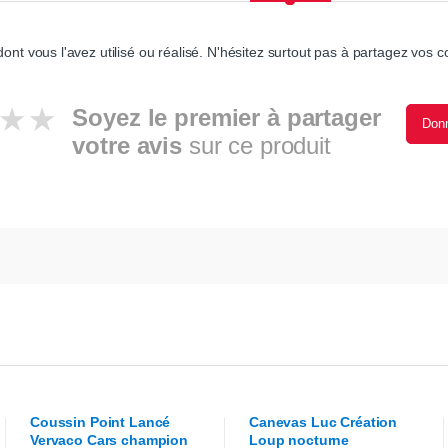
ont vous l'avez utilisé ou réalisé. N'hésitez surtout pas à partagez vos co
Soyez le premier à partager
Donn
votre avis
sur ce produit
Coussin Point Lancé
Canevas
Luc Création
Vervaco
Cars champion
Loup nocturne