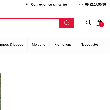
Connexion ou s'inscrire
09.72.17.90.36
0
ampes & loupes
Mercerie
Promotions
Nouveautés