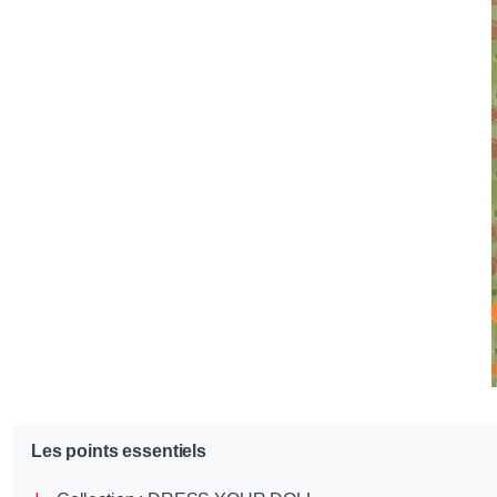
Les points essentiels