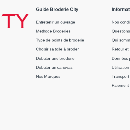
Guide Broderie City
Informat
Entretenir un ouvrage
Nos condi
Methode Broderies
Questions
Type de points de broderie
Qui somm
Choisir sa toile à broder
Retour et
Débuter une broderie
Données p
Débuter un canevas
Utilisatio
Nos Marques
Transport 
Paiement 