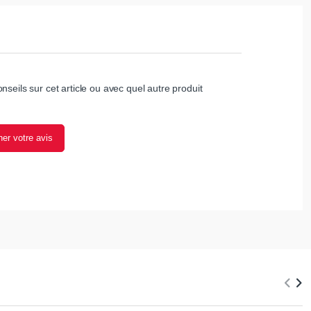
nseils sur cet article ou avec quel autre produit
er votre avis