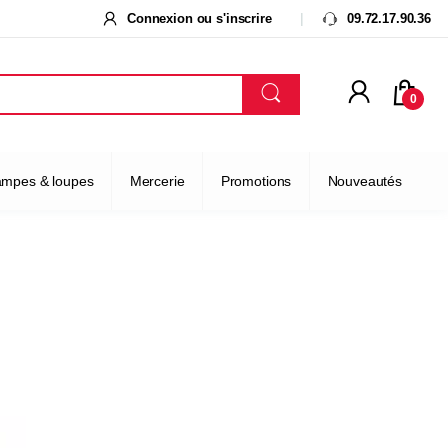
Connexion ou s'inscrire
09.72.17.90.36
0
ampes & loupes
Mercerie
Promotions
Nouveautés