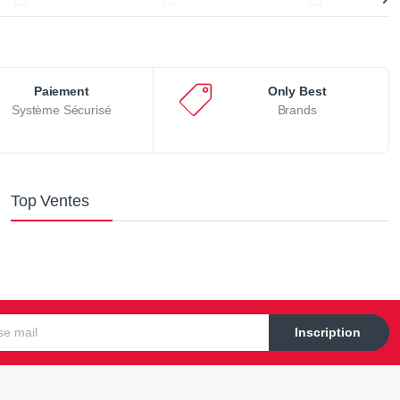
Paiement
Only Best
Système Sécurisé
Brands
Top Ventes
Inscription