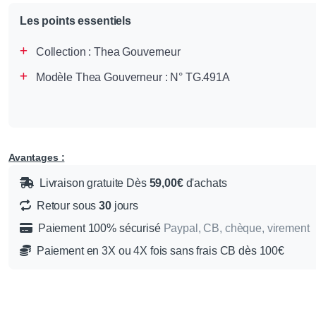
Les points essentiels
Collection :
Thea Gouverneur
Modèle Thea Gouverneur : N° TG.491A
Avantages :
Livraison gratuite Dès
59,00€
d'achats
Retour sous
30
jours
Paiement 100% sécurisé
Paypal, CB, chèque, virement
Paiement en 3X ou 4X fois sans frais CB dès 100€