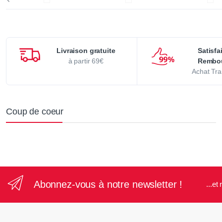
Livraison gratuite
Satisfa
à partir 69€
Rembo
Achat Tra
Coup de coeur
Abonnez-vous à notre newsletter !
...e