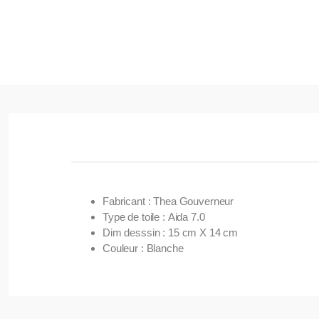
Fabricant : Thea Gouverneur
Type de toile : Aida 7.0
Dim desssin : 15 cm X 14 cm
Couleur : Blanche