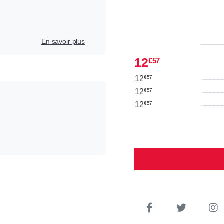
En savoir plus
12
€57
12
€57
12
€57
12
€57