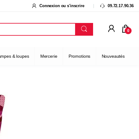
Connexion ou s'inscrire
09.72.17.90.36
0
ampes & loupes
Mercerie
Promotions
Nouveautés