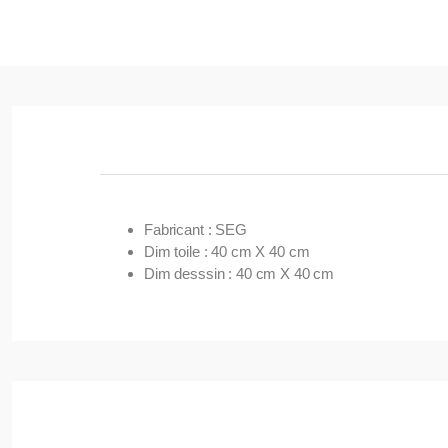
Fabricant : SEG
Dim toile : 40 cm X 40 cm
Dim desssin : 40 cm X 40 cm