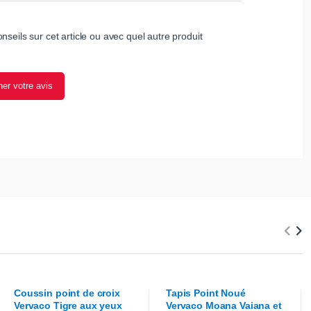
nseils sur cet article ou avec quel autre produit
er votre avis
Coussin point de croix
Tapis Point Noué
Vervaco
Tigre aux yeux
Vervaco
Moana Vaiana et