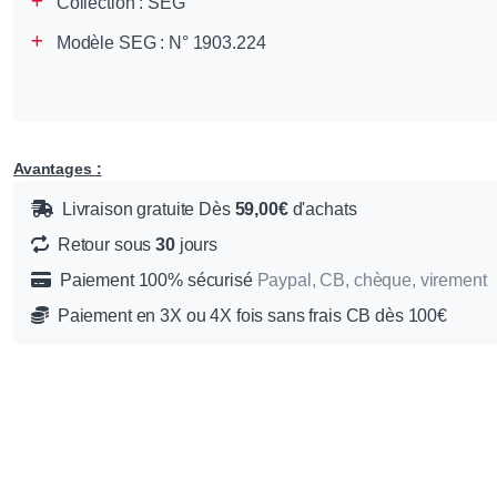
Collection :
SEG
Modèle SEG : N° 1903.224
Avantages :
Livraison gratuite Dès
59,00€
d'achats
Retour sous
30
jours
Paiement 100% sécurisé
Paypal, CB, chèque, virement
Paiement en 3X ou 4X fois sans frais CB dès 100€