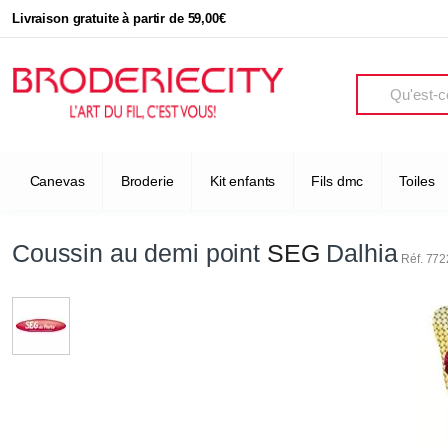
Livraison gratuite à partir de 59,00€
Search
Canevas
Broderie
Kit enfants
Fils dmc
Toiles
Coussin au demi point
SEG
Dalhia
Réf. 77