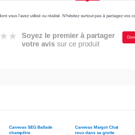
ont vous l'avez utilisé ou réalisé. N'hésitez surtout pas à partagez vos co
Soyez le premier à partager
Donn
votre avis
sur ce produit
Canevas
SEG
Ballade
Canevas
Margot
Chat
champêtre
roux dans sa grotte