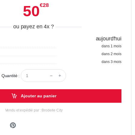
€28
50
ou payez en 4x
?
aujourd'hui
dans 1 mois
dans 2 mois
dans 3 mois
Quantité :
Ajouter au panier
Vendu et expédié par : Broderie City