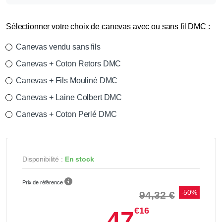
Sélectionner votre choix de canevas avec ou sans fil DMC :
Canevas vendu sans fils
Canevas + Coton Retors DMC
Canevas + Fils Mouliné DMC
Canevas + Laine Colbert DMC
Canevas + Coton Perlé DMC
Disponibilité :
En stock
Prix de référence
-50%
94,32 €
€16
47