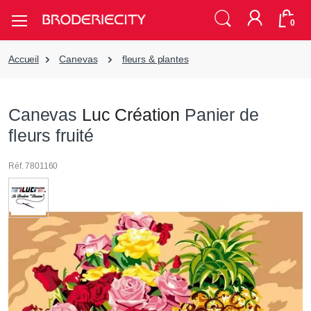
0
Accueil
Canevas
fleurs & plantes
Canevas
Luc Création
Panier de
fleurs fruité
Réf. 7801160