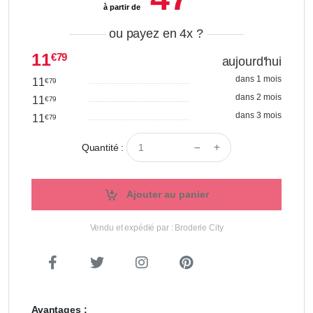
à partir de
ou payez en 4x
?
11
€79
aujourd'hui
dans 1 mois
11
€79
dans 2 mois
11
€79
dans 3 mois
11
€79
Quantité :
Ajouter au panier
Vendu et expédié par : Broderie City
Avantages :