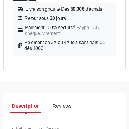
Livraison gratuite Dès
59,00€
d'achats
Retour sous
30
jours
Paiement 100% sécurisé
Paypal, CB,
chèque, virement
Paiement en 3X ou 4X fois sans frais CB
dès 100€
Description
Reviews
Fabricant : Luc Création