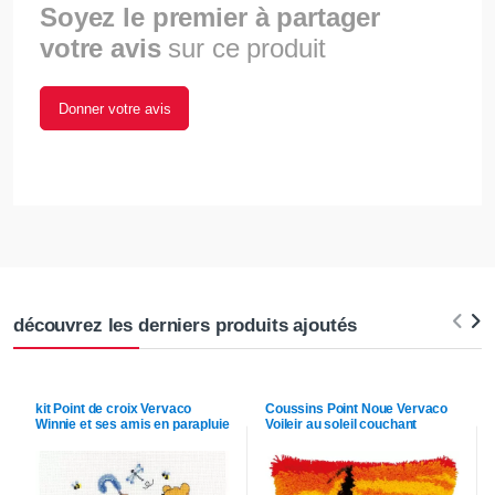
Soyez le premier à partager
votre avis
sur ce produit
Donner votre avis
découvrez les derniers produits ajoutés
kit Point de croix
Vervaco
Coussins Point Noue
Vervaco
Winnie et ses amis en parapluie
Voileir au soleil couchant