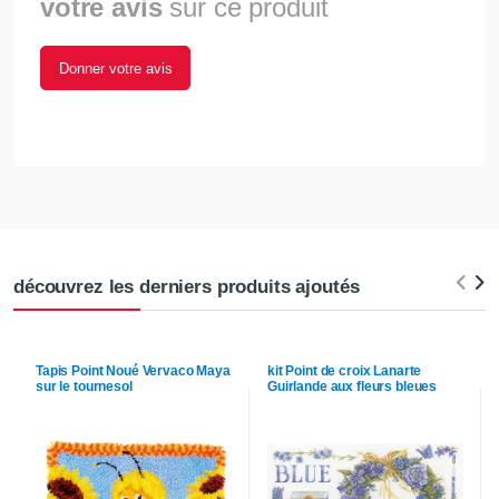
votre avis
sur ce produit
Donner votre avis
découvrez les derniers produits ajoutés
Tapis Point Noué
Vervaco
Maya
kit Point de croix
Lanarte
sur le tournesol
Guirlande aux fleurs bleues