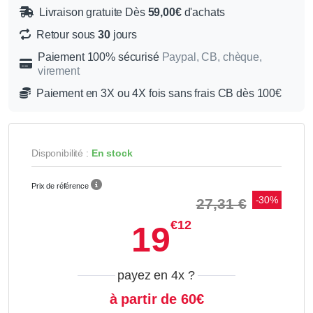
Livraison gratuite Dès
59,00€
d'achats
Retour sous
30
jours
Paiement 100% sécurisé
Paypal, CB, chèque,
virement
Paiement en 3X ou 4X fois sans frais CB dès 100€
Disponibilité :
En stock
Prix de référence
-30%
27,31 €
€12
19
payez en 4x
?
à partir de 60€