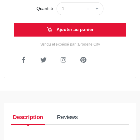
Quantité :
Ajouter au panier
Vendu et expédié par : Broderie City
Description
Reviews