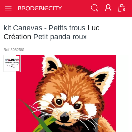
0
kit Canevas - Petits trous
Luc
Création
Petit panda roux
Réf. 8082581