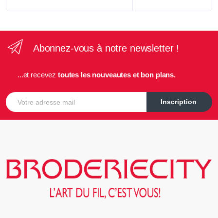
Abonnez-vous à notre newsletter !
...et recevez
toutes les nouveautes et bon plans.
E-mail
Inscription