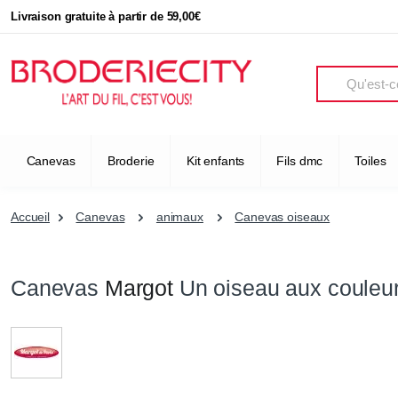
Livraison gratuite à partir de 59,00€
Search
Canevas
Broderie
Kit enfants
Fils dmc
Toiles
Accueil
Canevas
animaux
Canevas oiseaux
Canevas
Margot
Un oiseau aux couleu