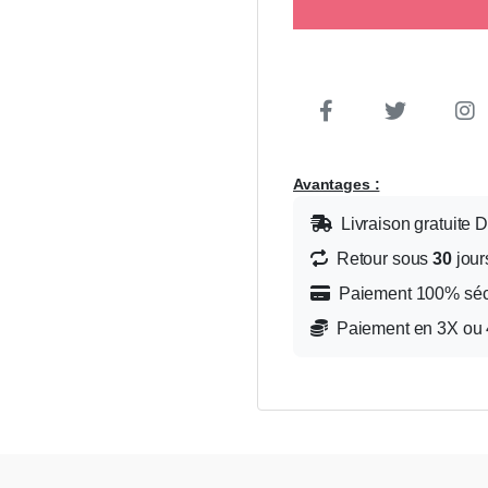
Avantages :
Livraison gratuite 
Retour sous
30
jour
Paiement 100% sé
Paiement en 3X ou 4