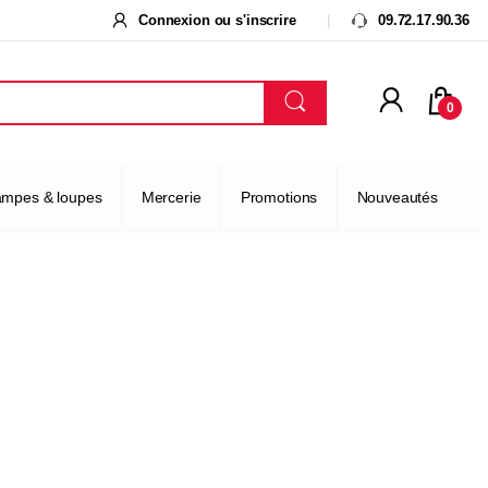
Connexion ou s'inscrire
09.72.17.90.36
0
ampes & loupes
Mercerie
Promotions
Nouveautés