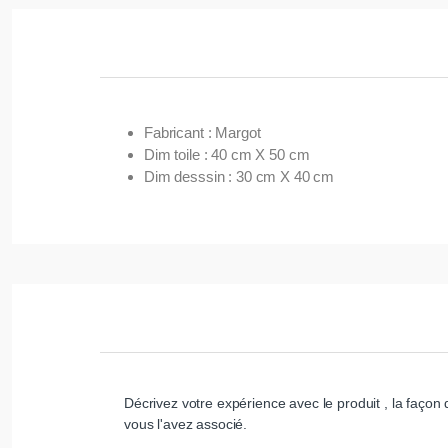
Fabricant : Margot
Dim toile : 40 cm X 50 cm
Dim desssin : 30 cm X 40 cm
Décrivez votre expérience avec le produit , la façon d
vous l'avez associé.