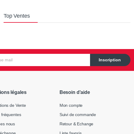
Top Ventes
Inscription
ions légales
Besoin d'aide
tions de Vente
Mon compte
 fréquentes
Suivi de commande
es nous
Retour & Echange
 échange
Liste favoris