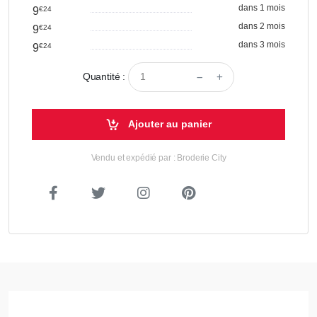
dans 1 mois
9
€24
dans 2 mois
9
€24
dans 3 mois
9
€24
Quantité :
Ajouter au panier
Vendu et expédié par : Broderie City