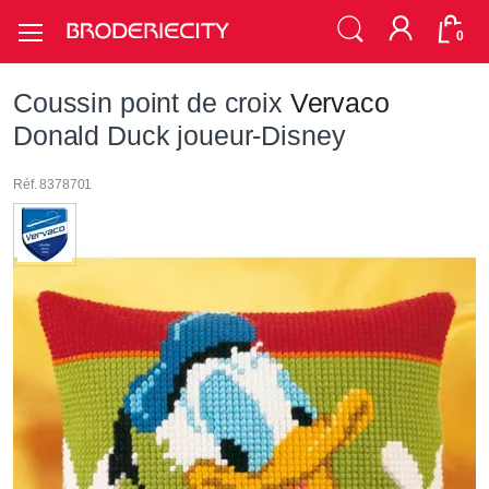
0
Coussin point de croix
Vervaco
Donald Duck joueur-Disney
Réf. 8378701