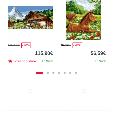
193.16 €
- 40%
94.32 €
- 40%
115,90€
56,59€
Livraison gratuite
En Stock
En Stock