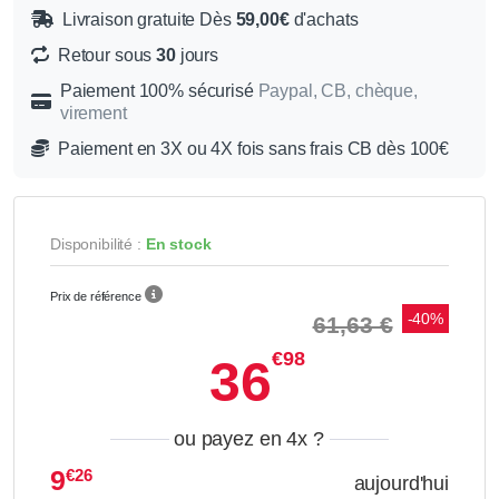
Livraison gratuite Dès
59,00€
d'achats
Retour sous
30
jours
Paiement 100% sécurisé
Paypal, CB, chèque,
virement
Paiement en 3X ou 4X fois sans frais CB dès 100€
Disponibilité :
En stock
Prix de référence
-40%
61,63 €
€98
36
ou payez en 4x
?
9
€26
aujourd'hui